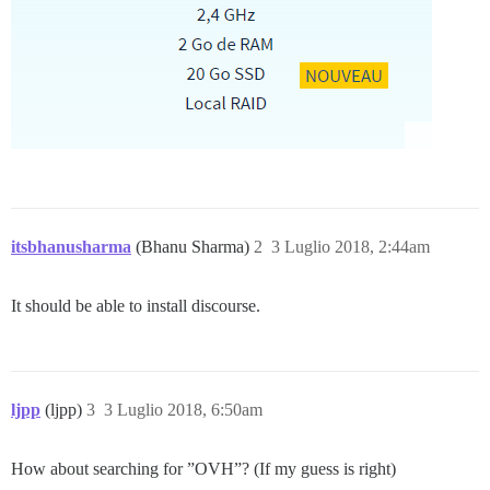
itsbhanusharma
(Bhanu Sharma)
2
3 Luglio 2018, 2:44am
It should be able to install discourse.
ljpp
(ljpp)
3
3 Luglio 2018, 6:50am
How about searching for ”OVH”? (If my guess is right)