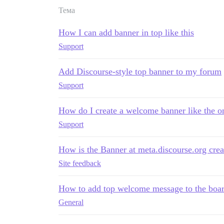
Тема
How I can add banner in top like this
Support
Add Discourse-style top banner to my forum
Support
How do I create a welcome banner like the on
Support
How is the Banner at meta.discourse.org crea
Site feedback
How to add top welcome message to the boa
General