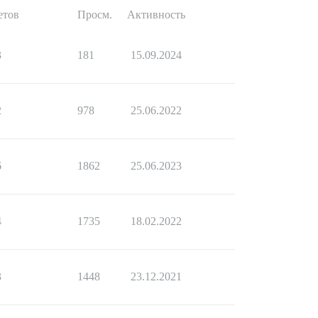
етов
Просм.
Активность
3
181
15.09.2024
2
978
25.06.2022
6
1862
25.06.2023
4
1735
18.02.2022
3
1448
23.12.2021