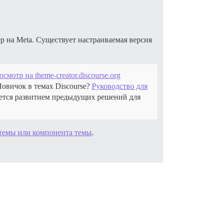
р на Meta. Существует настраиваемая версия
смотр на theme-creator.discourse.org
овичок в темах Discourse?
Руководство для
яется развитием предыдущих решений для
 темы или компонента темы
.