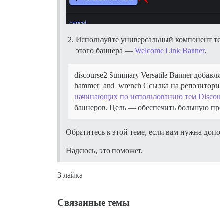
Используйте универсальный компонент тем
этого баннера —
Welcome Link Banner
.
discourse2 Summary Versatile Banner добавл
hammer_and_wrench Ссылка на репозитор
начинающих по использованию тем Discou
баннеров. Цель — обеспечить большую про
Обратитесь к этой теме, если вам нужна до
Надеюсь, это поможет.
3 лайка
Связанные темы