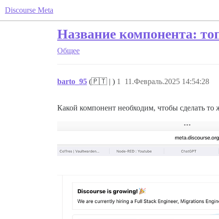
Discourse Meta
Название компонента: топ
Общее
barto_95
(🇵🇹 | )
1
11.Февраль.2025 14:54:28
Какой компонент необходим, чтобы сделать то ж