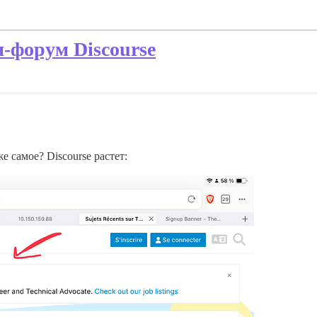
-форум Discourse
е самое? Discourse растет: