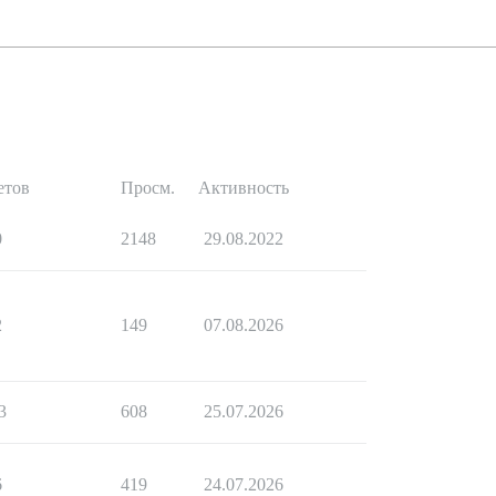
етов
Просм.
Активность
0
2148
29.08.2022
2
149
07.08.2026
3
608
25.07.2026
6
419
24.07.2026