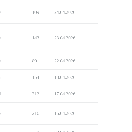
0
109
24.04.2026
0
143
23.04.2026
0
89
22.04.2026
3
154
18.04.2026
1
312
17.04.2026
6
216
16.04.2026