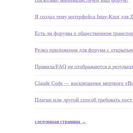
Насколько минималистичен ваш форум?
Я создал тему интерфейса Inter-Knot для Ze
Есть ли форумы о общественном транспорт
Релиз приложения для форума с открытым
Правила/FAQ не отображаются в результа
Claude Code — воскрешение мертвого vBul
Плагин или другой способ требовать пост
следующая страница →