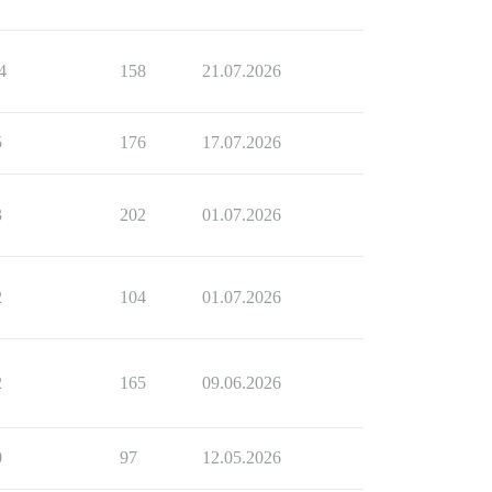
4
158
21.07.2026
5
176
17.07.2026
3
202
01.07.2026
2
104
01.07.2026
2
165
09.06.2026
0
97
12.05.2026