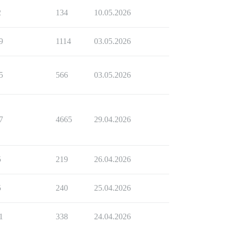
2
134
10.05.2026
9
1114
03.05.2026
5
566
03.05.2026
7
4665
29.04.2026
5
219
26.04.2026
5
240
25.04.2026
1
338
24.04.2026