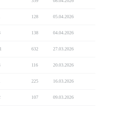
7
359
08.04.2026
1
128
05.04.2026
3
138
04.04.2026
1
632
27.03.2026
4
116
20.03.2026
1
225
16.03.2026
2
107
09.03.2026