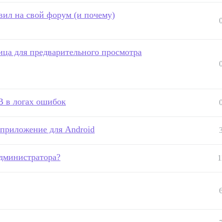
ил на свой форум (и почему)
ца для предварительного просмотра
 в логах ошибок
 приложение для Android
дминистратора?
1