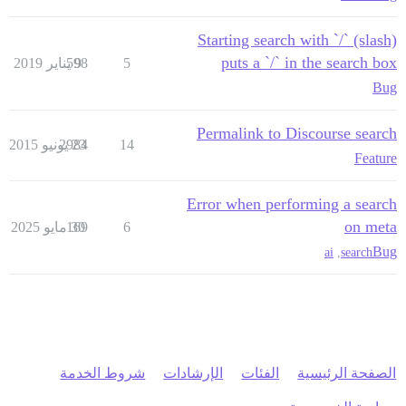
Starting search with `/` (slash)
puts a `/` in the search box
5
9 يناير 2019
598
Bug
Permalink to Discourse search
14
23 يونيو 2015
2984
Feature
Error when performing a search
on meta
6
30 مايو 2025
169
Bug
ai
,
search
الصفحة الرئيسية
الفئات
الإرشادات
شروط الخدمة