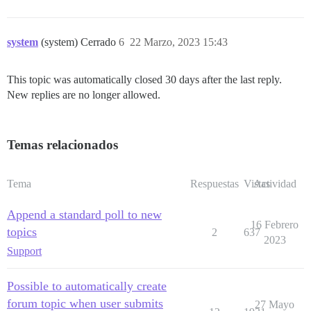
system
(system) Cerrado
6
22 Marzo, 2023 15:43
This topic was automatically closed 30 days after the last reply.
New replies are no longer allowed.
Temas relacionados
Tema
Respuestas
Vistas
Actividad
Append a standard poll to new
16 Febrero
topics
2
637
2023
Support
Possible to automatically create
forum topic when user submits
27 Mayo