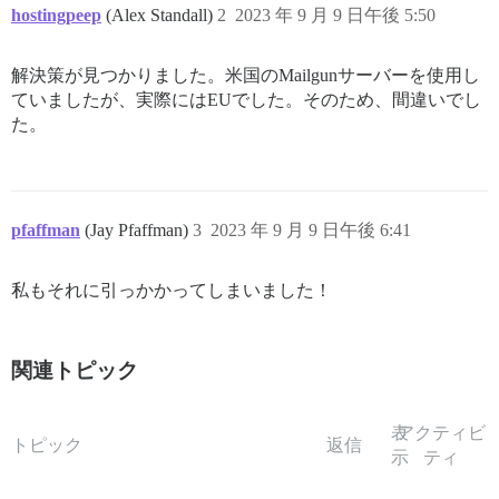
hostingpeep
(Alex Standall)
2
2023 年 9 月 9 日午後 5:50
解決策が見つかりました。米国のMailgunサーバーを使用し
ていましたが、実際にはEUでした。そのため、間違いでし
た。
pfaffman
(Jay Pfaffman)
3
2023 年 9 月 9 日午後 6:41
私もそれに引っかかってしまいました！
関連トピック
表
アクティビ
トピック
返信
示
ティ