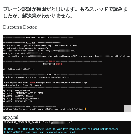
プレーン認証が原因だと思います。あるスレッドで読みま
したが、解決策がわかりません。
Discourse Doctor:
app.yml