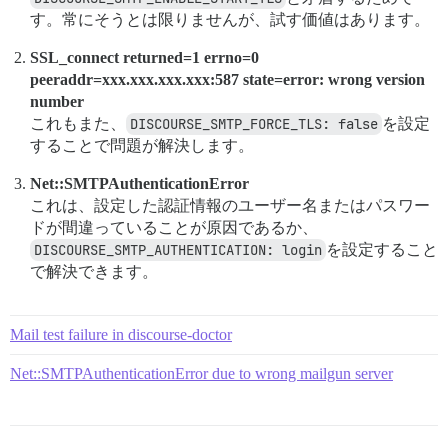
す。常にそうとは限りませんが、試す価値はあります。
SSL_connect returned=1 errno=0
peeraddr=xxx.xxx.xxx.xxx:587 state=error: wrong version
number
これもまた、
DISCOURSE_SMTP_FORCE_TLS: false
を設定
することで問題が解決します。
Net::SMTPAuthenticationError
これは、設定した認証情報のユーザー名またはパスワー
ドが間違っていることが原因であるか、
DISCOURSE_SMTP_AUTHENTICATION: login
を設定すること
で解決できます。
Mail test failure in discourse-doctor
Net::SMTPAuthenticationError due to wrong mailgun server