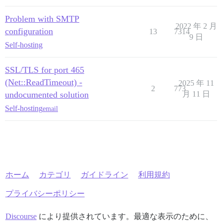
Problem with SMTP
2022 年 2 月
configuration
13
7314
9 日
Self-hosting
SSL/TLS for port 465
(Net::ReadTimeout) -
2025 年 11
2
773
undocumented solution
月 11 日
Self-hosting
email
ホーム
カテゴリ
ガイドライン
利用規約
プライバシーポリシー
Discourse
により提供されています。最適な表示のために、