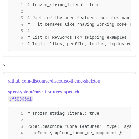
# frozen_string_literal: true
# Parts of the core features examples can be 
#   it_behaves_like "having working core feat
#
# List of keywords for skipping examples:
# login, likes, profile, topics, topics:read,
y
github.com/discourse/discourse-theme-skeleton
spec/system/core_features_spec.rb
cf5004661
# frozen_string_literal: true
RSpec.describe "Core features", type: :system
  before { upload_theme_or_component }