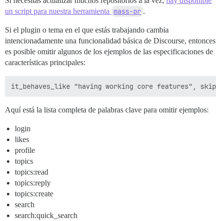
Si necesitas actualizar muchos repositorios a la vez,
hay disponible
un script para nuestra herramienta
mass-pr
.
Si el plugin o tema en el que estás trabajando cambia
intencionadamente una funcionalidad básica de Discourse, entonces
es posible omitir algunos de los ejemplos de las especificaciones de
características principales:
Aquí está la lista completa de palabras clave para omitir ejemplos:
login
likes
profile
topics
topics:read
topics:reply
topics:create
search
search:quick_search