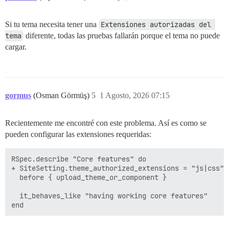
Si tu tema necesita tener una
Extensiones autorizadas del 
tema
diferente, todas las pruebas fallarán porque el tema no puede
cargar.
gormus
(Osman Görmüş)
5
1 Agosto, 2026 07:15
Recientemente me encontré con este problema. Así es como se
pueden configurar las extensiones requeridas:
RSpec.describe "Core features" do

+ SiteSetting.theme_authorized_extensions = "js|css"

  before { upload_theme_or_component }

  it_behaves_like "having working core features"
