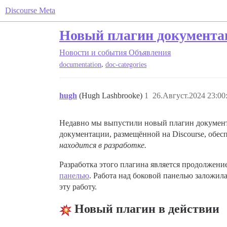
Discourse Meta
Новый плагин документац
Новости и события
Объявления
,
documentation
doc-categories
hugh
(Hugh Lashbrooke)
1
26.Август.2024 23:00
Недавно мы выпустили новый плагин документа
документации, размещённой на Discourse, обес
находится в разработке.
Разработка этого плагина является продолжен
панелью
. Работа над боковой панелью заложил
эту работу.
Новый плагин в действии