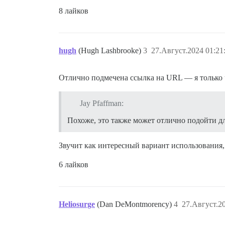
8 лайков
hugh
(Hugh Lashbrooke)
3
27.Август.2024 01:21
Отлично подмечена ссылка на URL — я только ч
Jay Pfaffman:
Похоже, это также может отлично подойти дл
Звучит как интересный вариант использования, 
6 лайков
Heliosurge
(Dan DeMontmorency)
4
27.Август.20