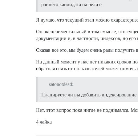
раннего кандидата на релиз?
Я думаю, что текущий этап можно охарактеризов
Он экспериментальный в том смысле, что сущес
документации и, в частности, индексов, но ег
Сказав всё это, мы будем очень рады получить в
На данный момент у нас нет никаких сроков п
обратная связь от пользователей может помочь 
satonotdead:
Планируете ли вы добавить индексирование 
Нет, этот вопрос пока нигде не поднимался. Мо
4 лайка