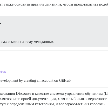
ит также обновить правила линтинга, чтобы предотвратить подоб
»
см.: ссылка на тему метаданных
ries
 development by creating an account on GitHub.
ьзования Discourse в качестве системы управления обучением (
ляется категорией документации, хотя есть большая вероятность
туп к определённым категориям, и всё заработает «из коробки».