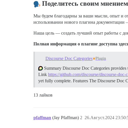
Поделитесь своим мнением
Мы будем благодарны за ваши мысли, опыт и 
использовании нового плагина документации —
Наша цель — создать лучший опыт работы с док
Полная информация о плагине доступна здес
Discourse Doc Categories
Plugin
Summary Discourse Doc Categories provides the a
Link
https://github.com/discourse/discourse-doc-c
yet fully complete.
Features The Discourse Doc Ca
13 лайков
pfaffman
(Jay Pfaffman)
2
26.Август.2024 23:50: