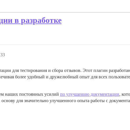
ии в разработке
:33
ции для тестирования и сбора отзывов. Этот плагин разработа
печивая более удобный и дружелюбный опыт для всех пользоват
ием наших постоянных усилий
по улучшению документации
, ко
а основу для значительно улучшенного опыта работы с документ