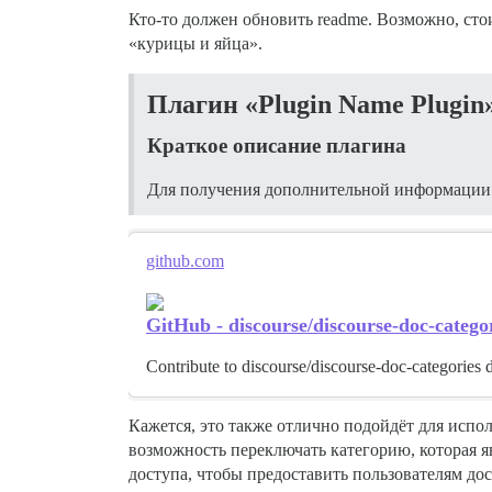
Кто-то должен обновить readme. Возможно, сто
«курицы и яйца».
Плагин «Plugin Name Plugin
Краткое описание плагина
Для получения дополнительной информации 
github.com
GitHub - discourse/discourse-doc-catego
Contribute to discourse/discourse-doc-categories
Кажется, это также отлично подойдёт для испол
возможность переключать категорию, которая яв
доступа, чтобы предоставить пользователям дос