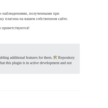
ми наблюдениями, полученными при
ку плагина на вашем собственном сайте.
ы приветствуются!
bling additional features for them.
Repository
hat this plugin is in active development and not