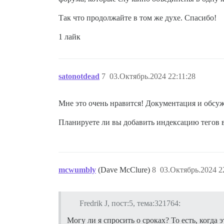
Так что продолжайте в том же духе. Спасибо!
1 лайк
satonotdead
7
03.Октябрь.2024 22:11:28
Мне это очень нравится! Документация и обсу
Планируете ли вы добавить индексацию тегов 
mcwumbly
(Dave McClure)
8
03.Октябрь.2024 2
Fredrik J, пост:5, тема:321764:
Могу ли я спросить о сроках? То есть, когда