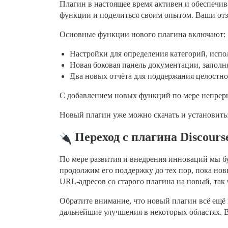
Плагин в настоящее время активен и обеспечи
функции и поделиться своим опытом. Ваши отз
Основные функции нового плагина включают:
Настройки для определения категорий, исп
Новая боковая панель документации, заполн
Два новых отчёта для поддержания целостно
С добавлением новых функций по мере непрер
Новый плагин уже можно скачать и установить
Переход с плагина Discours
По мере развития и внедрения инноваций мы б
продолжим его поддержку до тех пор, пока но
URL-адресов со старого плагина на новый, так
Обратите внимание, что новый плагин всё ещё 
дальнейшие улучшения в некоторых областях. 