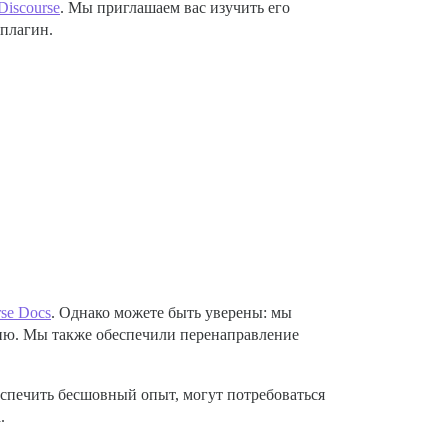
iscourse
. Мы приглашаем вас изучить его
 плагин.
rse Docs
. Однако можете быть уверены: мы
нию. Мы также обеспечили перенаправление
еспечить бесшовный опыт, могут потребоваться
.