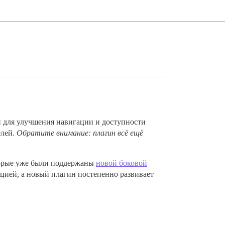
н для улучшения навигации и доступности
елей.
Обратите внимание: плагин всё ещё
торые уже были поддержаны
новой боковой
ацией, а новый плагин постепенно развивает