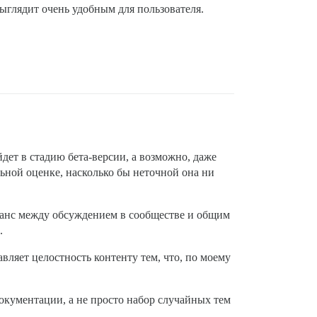
ыглядит очень удобным для пользователя.
йдет в стадию бета-версии, а возможно, даже
ьной оценке, насколько бы неточной она ни
аланс между обсуждением в сообществе и общим
.
авляет целостность контенту тем, что, по моему
кументации, а не просто набор случайных тем