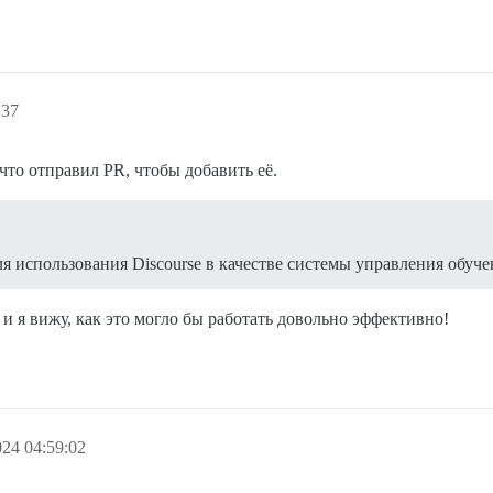
:37
то отправил PR, чтобы добавить её.
я использования Discourse в качестве системы управления обуч
и я вижу, как это могло бы работать довольно эффективно!
24 04:59:02