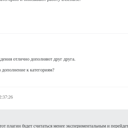
ждения отлично дополняют друг друга.
в дополнение к категориям?
2:37:26
 этот плагин будет считаться менее экспериментальным и перейде