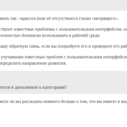
ать так: «красота (или её отсутствие) в глазах смотрящего».
твуют известные проблемы с пользовательским интерфейсом, осо
о полностью
безопасно
использовать в рабочей среде.
ашу обратную связь, если вы попробуете его и проверите его раб
о улучшению известных проблем с пользовательским интерфейсом
определить направление развития.
тегов в дополнение к категориям?
жете ли вы рассказать немного больше о том, что вы имеете в ви