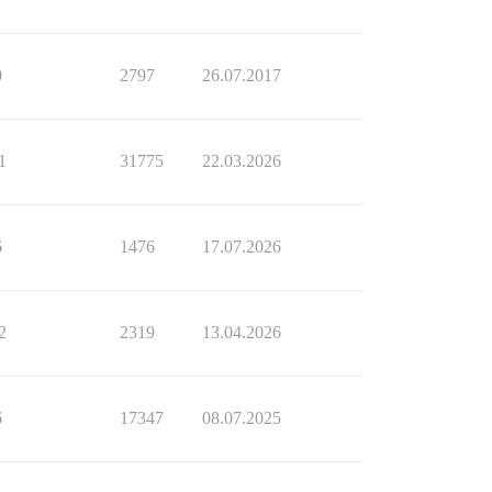
0
2797
26.07.2017
1
31775
22.03.2026
6
1476
17.07.2026
2
2319
13.04.2026
6
17347
08.07.2025