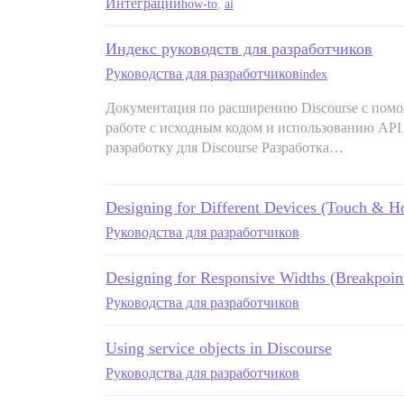
Интеграции
how-to
,
ai
Индекс руководств для разработчиков
Руководства для разработчиков
index
Документация по расширению Discourse с помо
работе с исходным кодом и использованию API 
разработку для Discourse Разработка…
Designing for Different Devices (Touch & H
Руководства для разработчиков
Designing for Responsive Widths (Breakpoin
Руководства для разработчиков
Using service objects in Discourse
Руководства для разработчиков