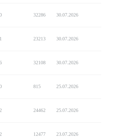
0
32286
30.07.2026
1
23213
30.07.2026
6
32108
30.07.2026
0
815
25.07.2026
2
24462
25.07.2026
2
12477
23.07.2026