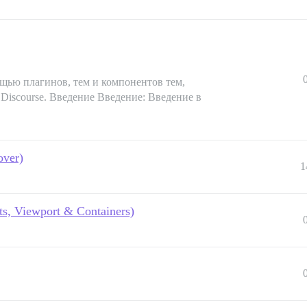
щью плагинов, тем и компонентов тем,
Discourse. Введение Введение: Введение в
over)
1
ts, Viewport & Containers)