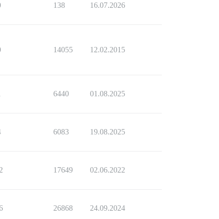
0
138
16.07.2026
0
14055
12.02.2015
1
6440
01.08.2025
4
6083
19.08.2025
2
17649
02.06.2022
6
26868
24.09.2024