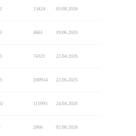
2
13424
03.08.2026
3
4661
19.06.2026
6
74321
22.04.2026
3
200914
22.06.2025
02
115993
24.04.2026
2
2866
02.08.2026