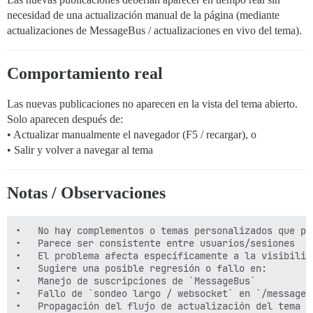
necesidad de una actualización manual de la página (mediante
actualizaciones de MessageBus / actualizaciones en vivo del tema).
Comportamiento real
Las nuevas publicaciones no aparecen en la vista del tema abierto.
Solo aparecen después de:
• Actualizar manualmente el navegador (F5 / recargar), o
• Salir y volver a navegar al tema
Notas / Observaciones
•	No hay complementos o temas personalizados que puedan interferir

•	Parece ser consistente entre usuarios/sesiones

•	El problema afecta específicamente a la visibilidad de las publicaciones posteriores en un hilo de tema

•	Sugiere una posible regresión o fallo en:

•	Manejo de suscripciones de `MessageBus`

•	Fallo de `sondeo largo / websocket` en `/message-bus/`
