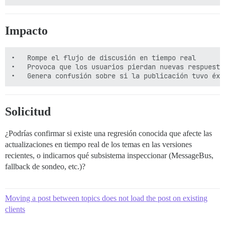
Impacto
•	Rompe el flujo de discusión en tiempo real

•	Provoca que los usuarios pierdan nuevas respuestas a menos que actualicen

Solicitud
¿Podrías confirmar si existe una regresión conocida que afecte las
actualizaciones en tiempo real de los temas en las versiones
recientes, o indicarnos qué subsistema inspeccionar (MessageBus,
fallback de sondeo, etc.)?
Moving a post between topics does not load the post on existing
clients