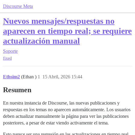
Discourse Meta
Nuevos mensajes/respuestas no
aparecen en tiempo real; se requiere
actualización manual
Soporte
fixed
Ethsim2
(Ethan )
1
15 Abril, 2026 15:44
Resumen
En nuestra instancia de Discourse, las nuevas publicaciones y
respuestas en los temas no aparecen automáticamente. Los usuarios
deben actualizar manualmente la página para ver las publicaciones
posteriores, a pesar de estar viendo activamente el tema.
Esto parece ser una regresión en las actualizaciones en tiempo real