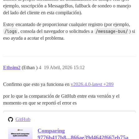
ejemplo, suscripción a MessageBus, fallback de sondeo o manejo
del lado del cliente en esta compilación).
Estoy encantado de proporcionar cualquier registro (por ejemplo,
/logs
, consola del navegador o solicitudes a
/message-bus/
) si
eso ayuda a acotar el problema.
Ethsim2
(Ethan )
4
19 Abril, 2026 15:12
Confirmo que esto ya funciona en
v2026.4.0-latest +289
por lo que la comparación de GitHub entre esta versión y el
momento en que se reportó el error es
GitHub
Comparing
9776b417b8...866ae39d4642f667eb75a