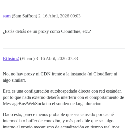
sam
(Sam Saffron)
2
16 Abril, 2026 00:03
¿Estás detrás de un proxy como Cloudflare, etc.?
Ethsim2
(Ethan )
3
16 Abril, 2026 07:33
No, no hay proxy ni CDN frente a la instancia (ni Cloudflare ni
algo similar).
Esta es una configuración autohospedada directa con red estándar,
por lo que nada externo debería interferir con el comportamiento de
MessageBus/WebSocket o el sondeo de larga duración.
Dado esto, parece menos probable que sea causado por caché
intermedia o buffer de conexión, y más probable que sea algo
interno al propio mecanismo de actualización en tiempo real (por