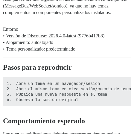
(MessageBus/WebSocket/sondeo), ya que no hay temas,
complementos ni componentes personalizados instalados.
Entorno
• Versión de Discourse: 2026.4.0-latest (9776b417b8)
• Alojamiento: autoalojado
• Tema personalizado: predeterminado
Pasos para reproducir
1.	Abre un tema en un navegador/sesión

2.	Abre el mismo tema en otra sesión/cuenta de usuario

3.	Publica una nueva respuesta en el tema

Comportamiento esperado
Las nuevas publicaciones deberían aparecer en tiempo real sin