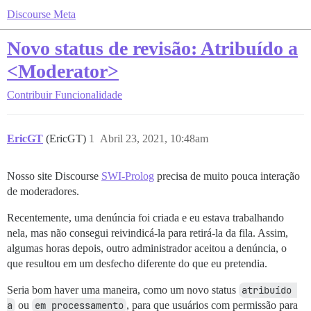
Discourse Meta
Novo status de revisão: Atribuído a
<Moderator>
Contribuir
Funcionalidade
EricGT
(EricGT)
1
Abril 23, 2021, 10:48am
Nosso site Discourse
SWI-Prolog
precisa de muito pouca interação
de moderadores.
Recentemente, uma denúncia foi criada e eu estava trabalhando
nela, mas não consegui reivindicá-la para retirá-la da fila. Assim,
algumas horas depois, outro administrador aceitou a denúncia, o
que resultou em um desfecho diferente do que eu pretendia.
Seria bom haver uma maneira, como um novo status
atribuído 
a
ou
em processamento
, para que usuários com permissão para