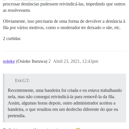
processar denúncias pudessem reivindicá-las, impedindo que outros
as resolvessem.
Obviamente, isso precisaria de uma forma de devolver a denúncia à
fila por vários motivos, como o moderador ter deixado o site, etc.
2 curtidas
osioke
(Osioke Itseuwa)
2
Abril 23, 2021, 12:43pm
EricGT:
Recentemente, uma bandeira foi criada e eu estava trabalhando
nela, mas não consegui reivindicá-la para removê-la da fila.
Assim, algumas horas depois, outro administrador aceitou a
bandeira, o que resultou em um desfecho diferente do que eu
pretendia.