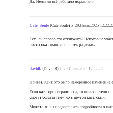
Да. Недавно всё работало нормально.
Cate_Soule
(Cate Soule)
5
29.Июль.2025 12:22:2
Есть ли способ это отключить? Некоторые учас
посты оказываются не в тех разделах.
davidb
(David B)
7
29.Июль.2025 12:42:25
Привет, Кейт, это было намеренное изменение 
Если категория ограничена, то пользователи н
смогут создать тему, но в другой категории.
Можете ли вы предоставить подробности о кате