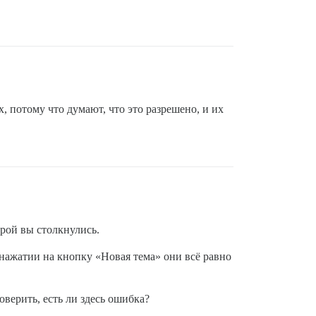
 потому что думают, что это разрешено, и их
орой вы столкнулись.
нажатии на кнопку «Новая тема» они всё равно
верить, есть ли здесь ошибка?