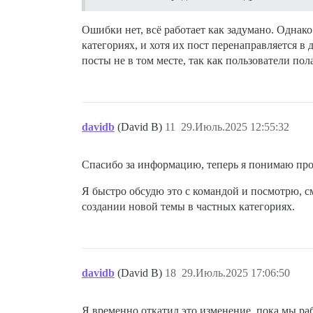
Ошибки нет, всё работает как задумано. Однак
категориях, и хотя их пост перенаправляется в
посты не в том месте, так как пользователи по
davidb
(David B)
11
29.Июль.2025 12:55:32
Спасибо за информацию, теперь я понимаю про
Я быстро обсудю это с командой и посмотрю, 
создании новой темы в частных категориях.
davidb
(David B)
18
29.Июль.2025 17:06:50
Я временно откатил это изменение, пока мы р