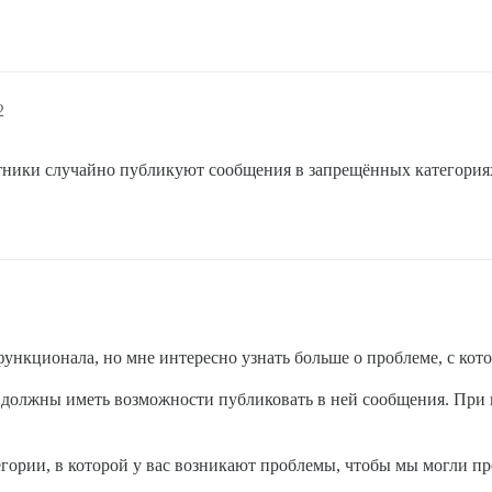
2
тники случайно публикуют сообщения в запрещённых категориях,
функционала, но мне интересно узнать больше о проблеме, с кот
е должны иметь возможности публиковать в ней сообщения. При 
гории, в которой у вас возникают проблемы, чтобы мы могли про