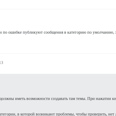
ели по ошибке публикуют сообщения в категорию по умолчанию, х
13
 должны иметь возможности создавать там темы. При нажатии к
тегории, в которой возникают проблемы, чтобы проверить, нет 