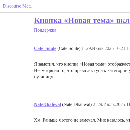
Discourse Meta
Кнопка «Новая тема» вкл
Поддержка
Cate_Soule
(Cate Soule)
1
29.Июль.2025 10:21:1
Я заметил, что кнопка «Новая тема» отображае
Несмотря на то, что права доступа к категории
путаницу.
NateDhaliwal
(Nate Dhaliwal)
2
29.Июль.2025 11
Хм. Раньше я этого не замечал. Мне казалось, 