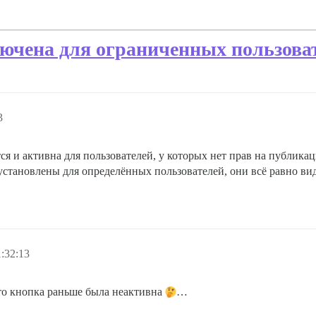
ючена для ограниченных пользова
3
тся и активна для пользователей, у которых нет прав на публик
 установлены для определённых пользователей, они всё равно вид
:32:13
что кнопка раньше была неактивна
…