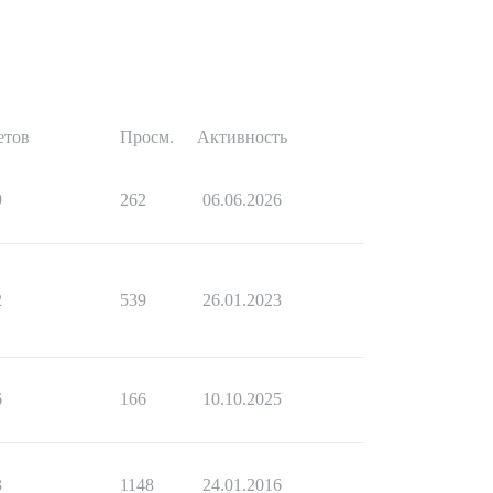
етов
Просм.
Активность
9
262
06.06.2026
2
539
26.01.2023
6
166
10.10.2025
3
1148
24.01.2016