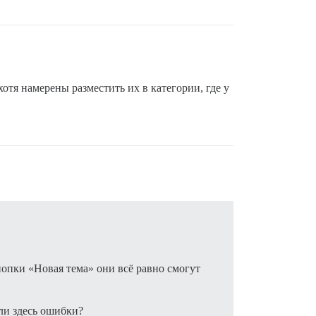
отя намерены разместить их в категории, где у
нопки «Новая тема» они всё равно смогут
ли здесь ошибки?