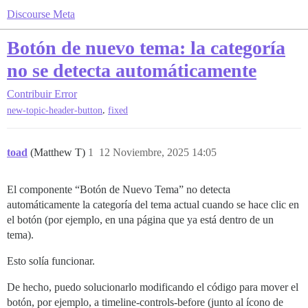
Discourse Meta
Botón de nuevo tema: la categoría
no se detecta automáticamente
Contribuir
Error
,
new-topic-header-button
fixed
toad
(Matthew T)
1
12 Noviembre, 2025 14:05
El componente “Botón de Nuevo Tema” no detecta
automáticamente la categoría del tema actual cuando se hace clic en
el botón (por ejemplo, en una página que ya está dentro de un
tema).
Esto solía funcionar.
De hecho, puedo solucionarlo modificando el código para mover el
botón, por ejemplo, a timeline-controls-before (junto al ícono de