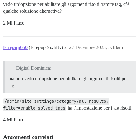
vedo un’opzione per abilitare gli argomenti risolti tramite tag, c’è
qualche soluzione alternativa?
2 Mi Piace
Firepup650
(Firepup Sixfifty)
2
27 Dicembre 2023, 5:18am
Digital Dominica:
ma non vedo un’opzione per abilitare gli argomenti risolti per
tag
/admin/site_settings/category/all_results?
filter=enable solved tags
ha l’impostazione per i tag risolti
4 Mi Piace
Argomenti correlati