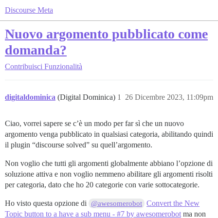
Discourse Meta
Nuovo argomento pubblicato come
domanda?
Contribuisci
Funzionalità
digitaldominica
(Digital Dominica)
1
26 Dicembre 2023, 11:09pm
Ciao, vorrei sapere se c’è un modo per far sì che un nuovo
argomento venga pubblicato in qualsiasi categoria, abilitando quindi
il plugin “discourse solved” su quell’argomento.
Non voglio che tutti gli argomenti globalmente abbiano l’opzione di
soluzione attiva e non voglio nemmeno abilitare gli argomenti risolti
per categoria, dato che ho 20 categorie con varie sottocategorie.
Ho visto questa opzione di
Convert the New
@awesomerobot
Topic button to a have a sub menu - #7 by awesomerobot
ma non