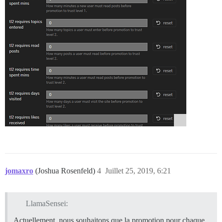
jomaxro
(Joshua Rosenfeld)
4
Juillet 25, 2019, 6:21
LlamaSensei:
Actuellement, nous souhaitons que la promotion pour chaque