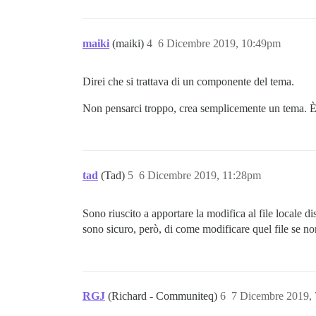
maiki
(maiki)
4
6 Dicembre 2019, 10:49pm
Direi che si trattava di un componente del tema.
Non pensarci troppo, crea semplicemente un tema. È 
tad
(Tad)
5
6 Dicembre 2019, 11:28pm
Sono riuscito a apportare la modifica al file locale 
sono sicuro, però, di come modificare quel file se n
RGJ
(Richard - Communiteq)
6
7 Dicembre 2019,