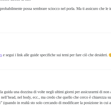
probabilmente possa sembrare sciocco nel porla. Ma ti assicuro che le 
es
e segui i link alle guide specifiche sui temi per fare ciò che desideri.
ella guida una dozzina di volte negli ultimi giorni per assicurarmi di no
ce nell’head, nel body, ecc., ma credo che quello che cerco è chiarezza s
(quando in realtà sto solo cercando di modificare la posizione in cui a