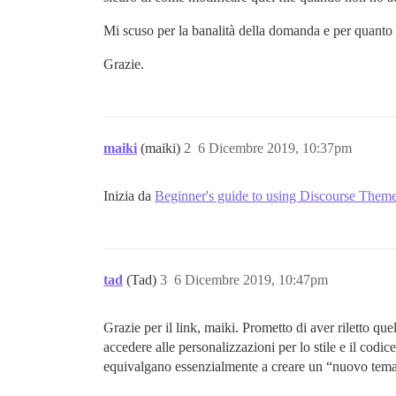
Mi scuso per la banalità della domanda e per quanto 
Grazie.
maiki
(maiki)
2
6 Dicembre 2019, 10:37pm
Inizia da
Beginner's guide to using Discourse Them
tad
(Tad)
3
6 Dicembre 2019, 10:47pm
Grazie per il link, maiki. Prometto di aver riletto qu
accedere alle personalizzazioni per lo stile e il codi
equivalgano essenzialmente a creare un “nuovo tema” 