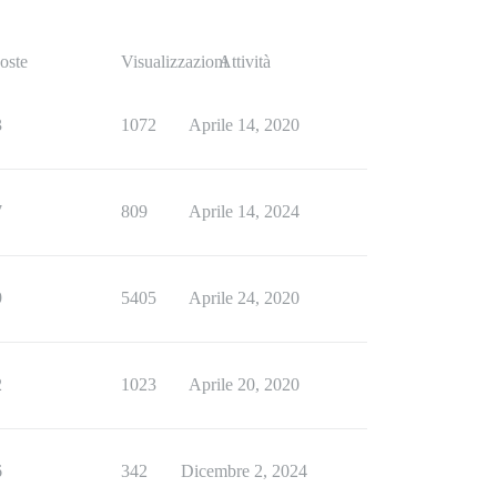
oste
Visualizzazioni
Attività
3
1072
Aprile 14, 2020
7
809
Aprile 14, 2024
9
5405
Aprile 24, 2020
2
1023
Aprile 20, 2020
6
342
Dicembre 2, 2024