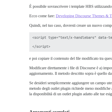
È possibile sovrascrivere i template HBS utilizzando
Ecco come fare:
Developing Discourse Themes & 
Quindi, nel tuo caso, dovresti creare un nuovo compo
<script type="text/x-handlebars" data-te
e poi copiare il contenuto del file modificato tra quest
Modificare direttamente i file di Discourse è a) imp
aggiornamento. Il metodo descritto sopra è quello da s
Se desideri semplicemente aggiungere un campo utente 
metodo degli outlet plugin richiede meno modifiche a
la disponibilità di un outlet plugin adatto alle tue esi
Argomenti correlati