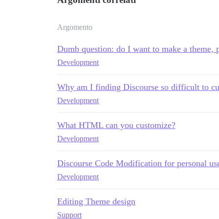
Argomento
Dumb question: do I want to make a theme, 
Development
Why am I finding Discourse so difficult to c
Development
What HTML can you customize?
Development
Discourse Code Modification for personal us
Development
Editing Theme design
Support