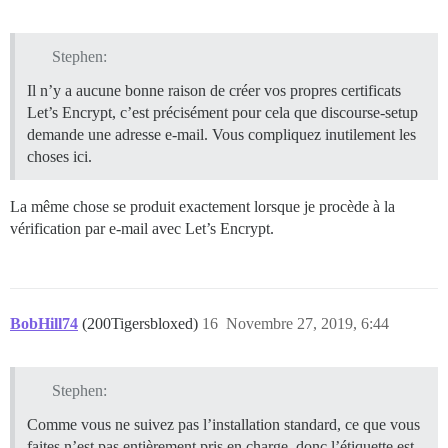
Stephen:
Il n’y a aucune bonne raison de créer vos propres certificats
Let’s Encrypt, c’est précisément pour cela que discourse-setup
demande une adresse e-mail. Vous compliquez inutilement les
choses ici.
La même chose se produit exactement lorsque je procède à la
vérification par e-mail avec Let’s Encrypt.
BobHill74
(200Tigersbloxed)
16
Novembre 27, 2019, 6:44
Stephen:
Comme vous ne suivez pas l’installation standard, ce que vous
faites n’est pas entièrement pris en charge, donc l’étiquette est