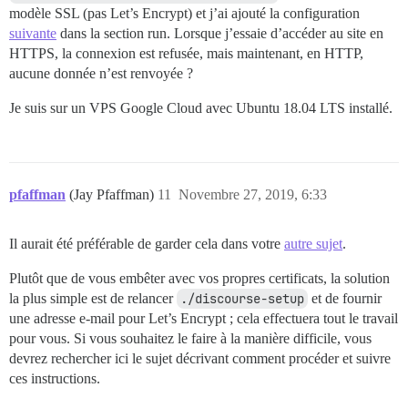
modèle SSL (pas Let’s Encrypt) et j’ai ajouté la configuration
suivante
dans la section run. Lorsque j’essaie d’accéder au site en
HTTPS, la connexion est refusée, mais maintenant, en HTTP,
aucune donnée n’est renvoyée ?
Je suis sur un VPS Google Cloud avec Ubuntu 18.04 LTS installé.
pfaffman
(Jay Pfaffman)
11
Novembre 27, 2019, 6:33
Il aurait été préférable de garder cela dans votre
autre sujet
.
Plutôt que de vous embêter avec vos propres certificats, la solution
la plus simple est de relancer
./discourse-setup
et de fournir
une adresse e-mail pour Let’s Encrypt ; cela effectuera tout le travail
pour vous. Si vous souhaitez le faire à la manière difficile, vous
devrez rechercher ici le sujet décrivant comment procéder et suivre
ces instructions.