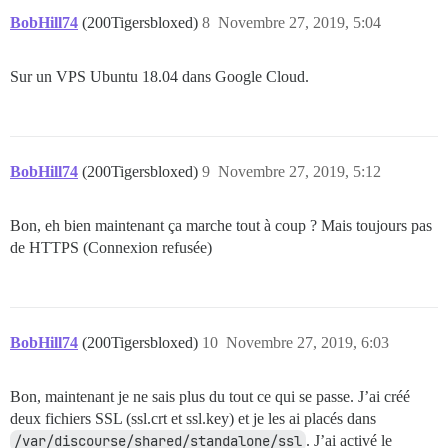
BobHill74
(200Tigersbloxed)
8
Novembre 27, 2019, 5:04
Sur un VPS Ubuntu 18.04 dans Google Cloud.
BobHill74
(200Tigersbloxed)
9
Novembre 27, 2019, 5:12
Bon, eh bien maintenant ça marche tout à coup ? Mais toujours pas
de HTTPS (Connexion refusée)
BobHill74
(200Tigersbloxed)
10
Novembre 27, 2019, 6:03
Bon, maintenant je ne sais plus du tout ce qui se passe. J’ai créé
deux fichiers SSL (ssl.crt et ssl.key) et je les ai placés dans
/var/discourse/shared/standalone/ssl
. J’ai activé le