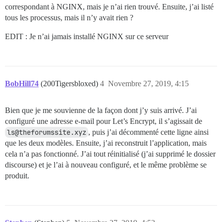
correspondant à NGINX, mais je n’ai rien trouvé. Ensuite, j’ai listé
tous les processus, mais il n’y avait rien ?
EDIT : Je n’ai jamais installé NGINX sur ce serveur
BobHill74
(200Tigersbloxed)
4
Novembre 27, 2019, 4:15
Bien que je me souvienne de la façon dont j’y suis arrivé. J’ai
configuré une adresse e-mail pour Let’s Encrypt, il s’agissait de
ls@theforumssite.xyz
, puis j’ai décommenté cette ligne ainsi
que les deux modèles. Ensuite, j’ai reconstruit l’application, mais
cela n’a pas fonctionné. J’ai tout réinitialisé (j’ai supprimé le dossier
discourse) et je l’ai à nouveau configuré, et le même problème se
produit.