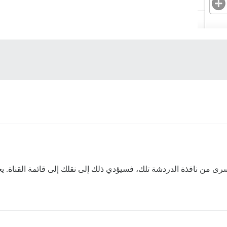
سرى من نافذة الدردشة تلك، فسيؤدي ذلك إلى نقلك إلى قائمة القناة. يج