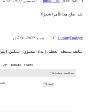
(Jono Bacon)
jonobacon
7
1 سبتمبر 2022، 7:27م
لقد أصلح هذا الأمر! شكرًا!
JammyDodger
10
8 سبتمبر 2022، 7:01ص
متابعة بسيطة - تعطيل إعداد المسؤول
تمكين الشر