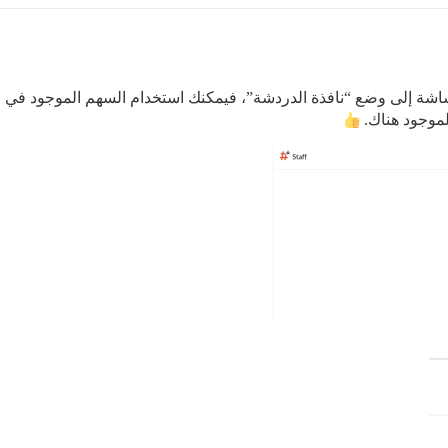
ة إلى وضع “نافذة الدردشة”، فيمكنك استخدام السهم الموجود في الزاو
لموجود هناك.