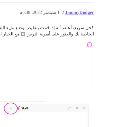
JammyDodger
2
1 سبتمبر 2022، 6:39م
كحل سريع، أعتقد أنه إذا قمت بتقليص وضع ملء الشاش
الخاصة بك والعثور على أيقونة الترس
مع الخيار ا