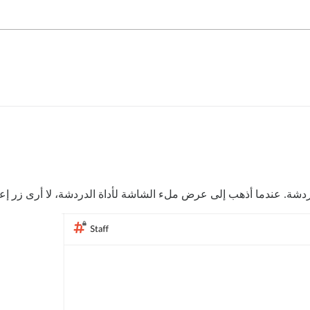
شة. عندما أذهب إلى عرض ملء الشاشة لأداة الدردشة، لا أرى زر إعداد