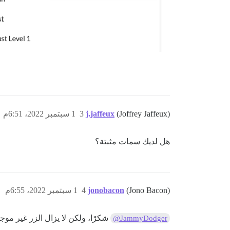
(Joffrey Jaffeux)
j.jaffeux
3
1 سبتمبر 2022، 6:51م
هل لديك سمات مثبتة؟
(Jono Bacon)
jonobacon
4
1 سبتمبر 2022، 6:55م
شكرًا، ولكن لا يزال الزر غير موجود
@JammyDodger