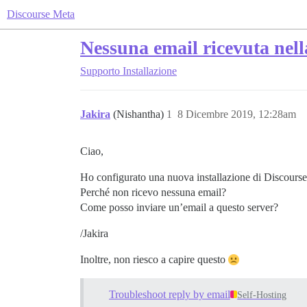
Discourse Meta
Nessuna email ricevuta nell
Supporto
Installazione
Jakira
(Nishantha)
1
8 Dicembre 2019, 12:28am
Ciao,
Ho configurato una nuova installazione di Discourse
Perché non ricevo nessuna email?
Come posso inviare un’email a questo server?
/Jakira
Inoltre, non riesco a capire questo
Troubleshoot reply by email
Self-Hosting