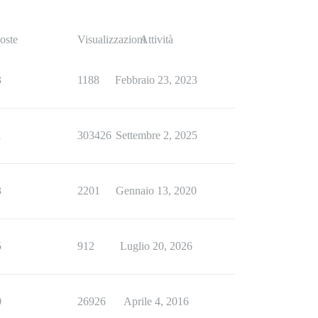
oste
Visualizzazioni
Attività
3
1188
Febbraio 23, 2023
1
303426
Settembre 2, 2025
3
2201
Gennaio 13, 2020
5
912
Luglio 20, 2026
0
26926
Aprile 4, 2016