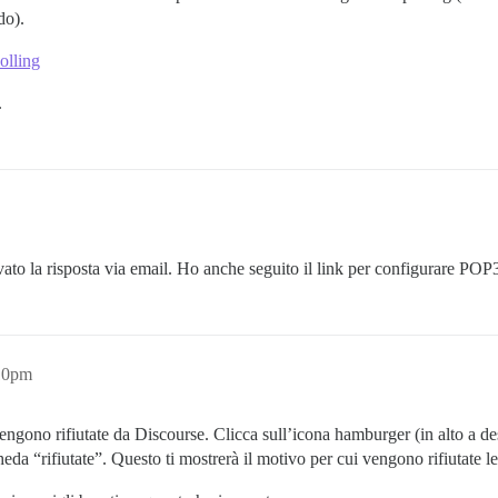
do).
olling
.
vato la risposta via email. Ho anche seguito il link per configurare POP
:10pm
engono rifiutate da Discourse. Clicca sull’icona hamburger (in alto a de
da “rifiutate”. Questo ti mostrerà il motivo per cui vengono rifiutate le