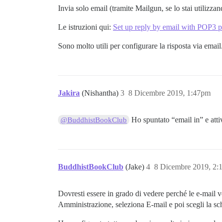
Invia solo email (tramite Mailgun, se lo stai utilizzan
Le istruzioni qui:
Set up reply by email with POP3 p
Sono molto utili per configurare la risposta via email
Jakira
(Nishantha)
3
8 Dicembre 2019, 1:47pm
Ho spuntato “email in” e atti
@BuddhistBookClub
BuddhistBookClub
(Jake)
4
8 Dicembre 2019, 2
Dovresti essere in grado di vedere perché le e-mail v
Amministrazione, seleziona E-mail e poi scegli la sche