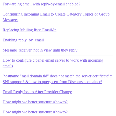
Forwarding email with reply-by-email enabled?
Configuring Incoming Email to Create Category Topics or Group
Messages
Replacing Mailing lists: Email-In
Enabling reply_by_email
Message 'receiver' not in view until they reply
How to configure c panel email server to work with incoming
emails
'hostname "mail.domain.tld" does not match the server certificate' ::
SNI support? & how to query cert from Discourse container?
Email Reply Issues After Provider Change
How might we better structure #howto?
How might we better structure #howto?