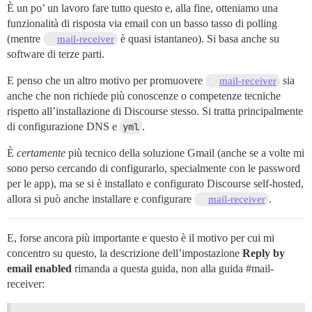
È un po’ un lavoro fare tutto questo e, alla fine, otteniamo una
funzionalità di risposta via email con un basso tasso di polling
(mentre
è quasi istantaneo). Si basa anche su
mail-receiver
software di terze parti.
E penso che un altro motivo per promuovere
sia
mail-receiver
anche che non richiede più conoscenze o competenze tecniche
rispetto all’installazione di Discourse stesso. Si tratta principalmente
di configurazione DNS e
yml
.
È
certamente
più tecnico della soluzione Gmail (anche se a volte mi
sono perso cercando di configurarlo, specialmente con le password
per le app), ma se si è installato e configurato Discourse self-hosted,
allora si può anche installare e configurare
.
mail-receiver
E, forse ancora più importante e questo è il motivo per cui mi
concentro su questo, la descrizione dell’impostazione
Reply by
email enabled
rimanda a questa guida, non alla guida
#mail-
receiver: