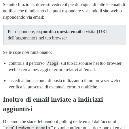
Se tutto funziona, dovresti vedere il piè di pagina di tutte le email di
notifica che ti indicano che puoi rispondere visitando il sito web o
rispondendo via email:
Per rispondere,
rispondi a questa email
o visita {URL
dell’argomento} nel tuo browser.
Se le cose
non
funzionano:
controlla il percorso
/logs
sul tuo Discourse nel tuo browser
web e cerca messaggi di errore relativi all’email.
accedi al tuo account di posta utilizzando il tuo browser web e
verifica la presenza di eventuali errori o notifiche.
Inoltro di email inviate a indirizzi
aggiuntivi
Diciamo che stai effettuando il polling delle email dall’account
“
replies@your.domain
” e vuoi configurare la ricezione di email