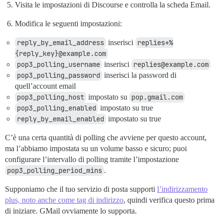
Visita le impostazioni di Discourse e controlla la scheda Email.
Modifica le seguenti impostazioni:
reply_by_email_address
inserisci
replies+%
{reply_key}@example.com
pop3_polling_username
inserisci
replies@example.com
pop3_polling_password
inserisci la password di
quell’account email
pop3_polling_host
impostato su
pop.gmail.com
pop3_polling_enabled
impostato su true
reply_by_email_enabled
impostato su true
C’è una certa quantità di polling che avviene per questo account,
ma l’abbiamo impostata su un volume basso e sicuro; puoi
configurare l’intervallo di polling tramite l’impostazione
pop3_polling_period_mins
.
Supponiamo che il tuo servizio di posta supporti
l’indirizzamento
plus, noto anche come tag di indirizzo
, quindi verifica questo prima
di iniziare. GMail ovviamente lo supporta.