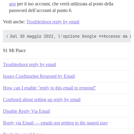
app
per il tuo account, che verrà utilizzata al posto della
password dell’account al punto 6.
Vedi anche:
Troubleshoot reply by email
91 Mi Piace
Troubleshoot reply by email
Issues Configuring Respond by Email
How can I enable "reply to this email to respond"
Confused about setting up reply by email
Disable Reply Via Email
Reply via Email — emails not getting to the staged user