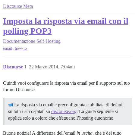
Discourse Meta
Imposta la risposta via email con il
polling POP3
Documentazione
Self-Hosting
,
email
how-to
Discourse
1
22 Marzo 2014, 7:04am
Quindi vuoi configurare la risposta via email per il supporto sul tuo
forum Discourse.
La risposta via email è preconfigurata e abilitata di default
su tutti i siti ospitati su
discourse.org
. La guida seguente si
applica solo a coloro che effettuano l’hosting autonomo.
Buone notizie! A differenza dell’email
in uscita
, che è del tutto