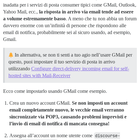
inadatta per i servizi di posta consumer tipici come GMail, Outlook,
Yahoo Mail, ecc.,
la risposta in arrivo via email tende ad essere
a volume estremamente basso
. A meno che tu non abbia un forum
davvero enorme con un’infinità di persone che rispondono alle
email di notifica, probabilmente sei al sicuro usando, ad esempio,
Gmail.
In alternativa, se non ti senti a tuo agio nell’usare GMail per
questo, puoi impostare il tuo servizio di posta in arrivo
utilizzando
Configure direct-delivery incoming email for self-
hosted sites with Mail-Receiver
Ecco come impostarlo usando GMail come esempio.
Crea un nuovo account GMail.
Se non imposti un account
email completamente nuovo, le vecchie email verranno
sincronizzate via POP3, causando problemi imprevisti e
l’invio di email di notifica di mancata consegna!
Assegna all’account un nome utente come
discourse-