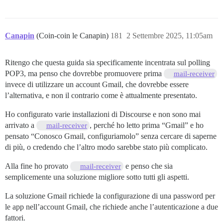
Canapin
(Coin-coin le Canapin)
181
2 Settembre 2025, 11:05am
Ritengo che questa guida sia specificamente incentrata sul polling
POP3, ma penso che dovrebbe promuovere prima
mail-receiver
invece di utilizzare un account Gmail, che dovrebbe essere
l’alternativa, e non il contrario come è attualmente presentato.
Ho configurato varie installazioni di Discourse e non sono mai
arrivato a
, perché ho letto prima “Gmail” e ho
mail-receiver
pensato “Conosco Gmail, configuriamolo” senza cercare di saperne
di più, o credendo che l’altro modo sarebbe stato più complicato.
Alla fine ho provato
e penso che sia
mail-receiver
semplicemente una soluzione migliore sotto tutti gli aspetti.
La soluzione Gmail richiede la configurazione di una password per
le app nell’account Gmail, che richiede anche l’autenticazione a due
fattori.