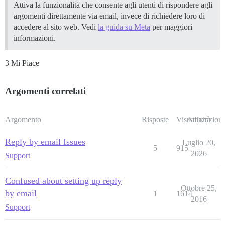
Attiva la funzionalità che consente agli utenti di rispondere agli
argomenti direttamente via email, invece di richiedere loro di
accedere al sito web. Vedi
la guida su Meta
per maggiori
informazioni.
3 Mi Piace
Argomenti correlati
Argomento
Risposte
Visualizzazioni
Attività
Reply by email Issues
Luglio 20,
5
915
2026
Support
Confused about setting up reply
Ottobre 25,
by email
1
1614
2016
Support