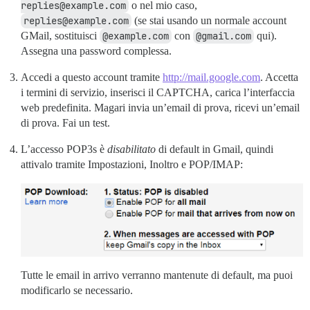
replies@example.com
o nel mio caso,
replies@example.com
(se stai usando un normale account
GMail, sostituisci
@example.com
con
@gmail.com
qui).
Assegna una password complessa.
Accedi a questo account tramite
http://mail.google.com
. Accetta
i termini di servizio, inserisci il CAPTCHA, carica l’interfaccia
web predefinita. Magari invia un’email di prova, ricevi un’email
di prova. Fai un test.
L’accesso POP3s è
disabilitato
di default in Gmail, quindi
attivalo tramite Impostazioni, Inoltro e POP/IMAP:
Tutte le email in arrivo verranno mantenute di default, ma puoi
modificarlo se necessario.