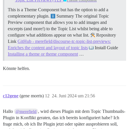
Theme component
This is a Theme Component but has the option to add a
complementary plugin.
Summary The original Topic
Preview component that allows you to add images and
excerpts (and more!) to the Topic List whilst being able to
configure what additions appear on what list.
Repository
Link
GitHub - merefield/discourse-tc-topic-list-previews:
Enriches the content and layout of topic lists
Install Guide
Installing a theme or theme component
…
Könnte helfen.
c12gene
(gene morris)
12
24. Juni 2024 um 21:56
Hallo
, wird dieses Plugin mit dem Topic Thumbnails-
@merefield
Plugin in Konflikt geraten, das ich bereits konfiguriert habe? Ich
frage mich, ob ich Ihr Plugin jetzt oder später ausprobieren soll,