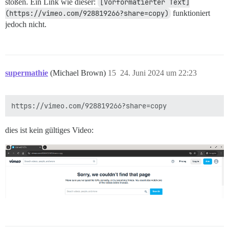
stoßen. Ein Link wie dieser:
[Vorformatierter Text]
(https://vimeo.com/928819266?share=copy)
funktioniert
jedoch nicht.
supermathie
(Michael Brown)
15
24. Juni 2024 um 22:23
dies ist kein gültiges Video: