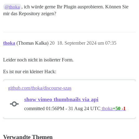
, ich würde gerne Ihr Plugin ausprobieren. Können Sie
@thoka
mir das Repository zeigen?
thoka
(Thomas Kalka)
20
18. September 2024 um 07:35
Leider noch nicht in isolierter Form.
Es ist nur ein kleiner Hack:
github.com/thoka/discourse-szas
show vimeo thumbnails via api
committed
01:56PM - 31 Aug 24 UTC
thoka
+50
-1
Verwandte Themen