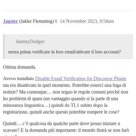
Jagster
(Jakke Flemming)
6
14 Novembre 2023, 9:58am
JammyDodger:
senza prima verificare la loro email/attivare il loro account?
Ottima domanda.
Avevo installato
Disable Email Verification for Discourse Plugin
ma era disattivato in quel momento. Potrebbe esserci una fuga di
notizie? Ma comunque… non seguo le regole comuni perché non
ho problemi di spam (un vantaggio quando si fa parte di una
minoranza linguistica…) quindi do TL1 subito dopo la
registrazione, quindi anche questo potrebbe rompere le cose?
Quindi… c’è qualcosa da qualche parte dove posso iniziare a
scavare? E la domanda più importante: il mondo finirà se non farò