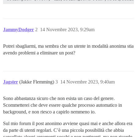
Env

JammyDodger
2
14 Novembre 2023, 9:29am
Potrei sbagliarmi, ma sembra che un utente in modalità anonima stia
avendo problemi a eliminare un post?
Jagster
(Jakke Flemming)
3
14 Novembre 2023, 9:40am
Sono abbastanza sicuro che non esista un caso del genere.
Scommetterei che deve essere qualche processo automatico in
background, e non riesco a capirlo nemmeno io.
Sul mio forum il post anonimo avviene quasi mai e anche allora era
da parte di utenti regolari. C’è una piccola possibilità che abbia
cancellato alcuni argomenti vecchi e non pertinenti, ma non ricordo