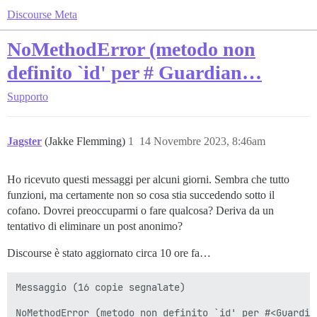
Discourse Meta
NoMethodError (metodo non
definito `id' per # Guardian…
Supporto
Jagster
(Jakke Flemming)
1
14 Novembre 2023, 8:46am
Ho ricevuto questi messaggi per alcuni giorni. Sembra che tutto
funzioni, ma certamente non so cosa stia succedendo sotto il
cofano. Dovrei preoccuparmi o fare qualcosa? Deriva da un
tentativo di eliminare un post anonimo?
Discourse è stato aggiornato circa 10 ore fa…
Messaggio (16 copie segnalate)

NoMethodError (metodo non definito `id' per #<Guardia