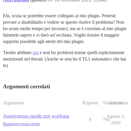
Ehi, scusa se potrebbe essere collegato al mio plugin. Potresti
provare a disabilitarlo e vedere se questo risolve il problema? Non
ho avuto molto tempo per lavorarci, ma se è correlato al mio plugin
fammelo sapere e ci darò un’occhiata. Voglio fornire il maggior
supporto possibile agli utenti del mio plugin.
Tienilo abilitato
qui
e non ho problemi tranne quelli esplicitamente
menzionati nel thread. (Anche se non ho il TL1 automatico che hai
tu)
Argomenti correlati
Argomento
Risposte
Visualizzazioni
Attività
Anonymous mode not working
Agosto 5,
6
794
2020
Bug
anonymous-mode