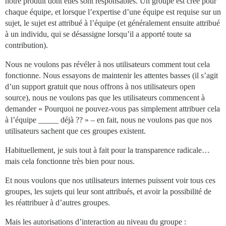
notre produit dont elles sont responsables. Un groupe est créé pour
chaque équipe, et lorsque l’expertise d’une équipe est requise sur un
sujet, le sujet est attribué à l’équipe (et généralement ensuite attribué
à un individu, qui se désassigne lorsqu’il a apporté toute sa
contribution).
Nous ne voulons pas révéler à nos utilisateurs comment tout cela
fonctionne. Nous essayons de maintenir les attentes basses (il s’agit
d’un support gratuit que nous offrons à nos utilisateurs open
source), nous ne voulons pas que les utilisateurs commencent à
demander « Pourquoi ne pouvez-vous pas simplement attribuer cela
à l’équipe _____ déjà ?? » – en fait, nous ne voulons pas que nos
utilisateurs sachent que ces groupes existent.
Habituellement, je suis tout à fait pour la transparence radicale…
mais cela fonctionne très bien pour nous.
Et nous voulons que nos utilisateurs internes puissent voir tous ces
groupes, les sujets qui leur sont attribués, et avoir la possibilité de
les réattribuer à d’autres groupes.
Mais les autorisations d’interaction au niveau du groupe :