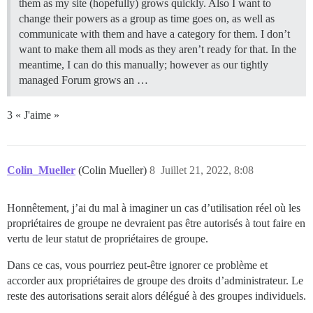
them as my site (hopefully) grows quickly. Also I want to
change their powers as a group as time goes on, as well as
communicate with them and have a category for them. I don’t
want to make them all mods as they aren’t ready for that. In the
meantime, I can do this manually; however as our tightly
managed Forum grows an …
3 « J'aime »
Colin_Mueller
(Colin Mueller)
8
Juillet 21, 2022, 8:08
Honnêtement, j’ai du mal à imaginer un cas d’utilisation réel où les
propriétaires de groupe ne devraient pas être autorisés à tout faire en
vertu de leur statut de propriétaires de groupe.
Dans ce cas, vous pourriez peut-être ignorer ce problème et
accorder aux propriétaires de groupe des droits d’administrateur. Le
reste des autorisations serait alors délégué à des groupes individuels.