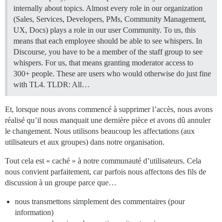
internally about topics. Almost every role in our organization
(Sales, Services, Developers, PMs, Community Management,
UX, Docs) plays a role in our user Community. To us, this
means that each employee should be able to see whispers. In
Discourse, you have to be a member of the staff group to see
whispers. For us, that means granting moderator access to
300+ people. These are users who would otherwise do just fine
with TL4. TLDR: All…
Et, lorsque nous avons commencé à supprimer l’accès, nous avons
réalisé qu’il nous manquait une dernière pièce et avons dû annuler
le changement. Nous utilisons beaucoup les affectations (aux
utilisateurs et aux groupes) dans notre organisation.
Tout cela est « caché » à notre communauté d’utilisateurs. Cela
nous convient parfaitement, car parfois nous affectons des fils de
discussion à un groupe parce que…
nous transmettons simplement des commentaires (pour
information)