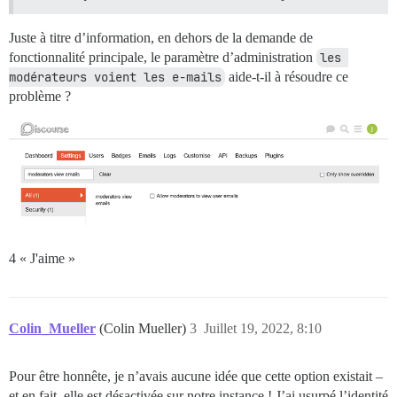
Juste à titre d’information, en dehors de la demande de
fonctionnalité principale, le paramètre d’administration
les 
modérateurs voient les e-mails
aide-t-il à résoudre ce
problème ?
4 « J'aime »
Colin_Mueller
(Colin Mueller)
3
Juillet 19, 2022, 8:10
Pour être honnête, je n’avais aucune idée que cette option existait –
et en fait, elle est désactivée sur notre instance ! J’ai usurpé l’identité