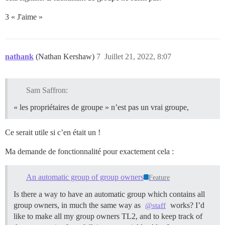
3 « J'aime »
nathank
(Nathan Kershaw)
7
Juillet 21, 2022, 8:07
Sam Saffron:
« les propriétaires de groupe » n’est pas un vrai groupe,
Ce serait utile si c’en était un !
Ma demande de fonctionnalité pour exactement cela :
An automatic group of group owners
Feature
Is there a way to have an automatic group which contains all
group owners, in much the same way as
works? I’d
@staff
like to make all my group owners TL2, and to keep track of