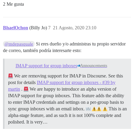
2 Me gusta
BhaelOchon
(Billy Jo)
7
21 Agosto, 2020 23:10
Si eres dueño y/o administras tu propio servidor
@mdepasquale
de correo, también podría interesarte esto:
IMAP support for group inboxes
Announcements
We are removing support for IMAP in Discourse. See this
post for details
IMAP support for group inboxes - #39 by
martin
.
We are happy to introduce an alpha version of
IMAP support for group inboxes. This feature adds the ability
to enter IMAP credentials and settings on a per-group basis to
sync group inboxes with an email inbox.
This is an
alpha-stage feature, and as such it is not 100% complete and
polished. It is very…