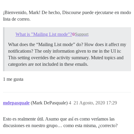
¡Bienvenido, Mark! De hecho, Discourse puede ejecutarse en modo
lista de correo.
What is "Mailing List mode"?
Support
What does the “Mailing List mode” do? How does it affect my
notifications? The only information given to me in the UI is:
This setting overrides the activity summary. Muted topics and
categories are not included in these emails.
1 me gusta
mdepasquale
(Mark DePasquale)
4
21 Agosto, 2020 17:29
Esto es realmente útil. Asumo que así es como veríamos las
discusiones en nuestro grupo… como esta misma, ¿correcto?