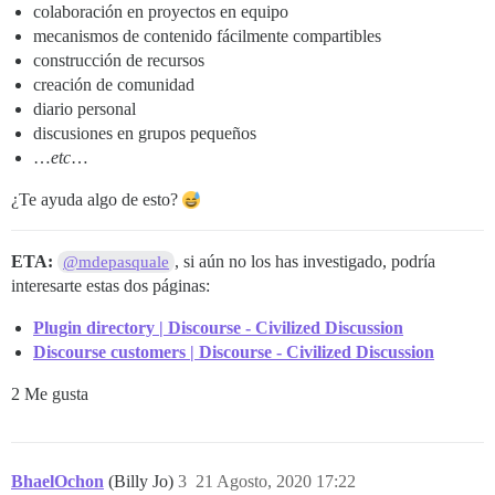
colaboración en proyectos en equipo
mecanismos de contenido fácilmente compartibles
construcción de recursos
creación de comunidad
diario personal
discusiones en grupos pequeños
…
etc
…
¿Te ayuda algo de esto?
ETA:
, si aún no los has investigado, podría
@mdepasquale
interesarte estas dos páginas:
Plugin directory | Discourse - Civilized Discussion
Discourse customers | Discourse - Civilized Discussion
2 Me gusta
BhaelOchon
(Billy Jo)
3
21 Agosto, 2020 17:22