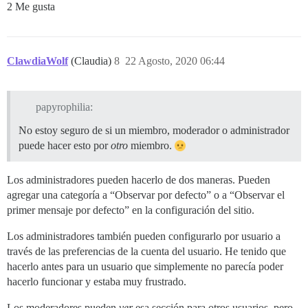
2 Me gusta
ClawdiaWolf
(Claudia)
8
22 Agosto, 2020 06:44
papyrophilia:
No estoy seguro de si un miembro, moderador o administrador
puede hacer esto por
otro
miembro.
Los administradores pueden hacerlo de dos maneras. Pueden
agregar una categoría a “Observar por defecto” o a “Observar el
primer mensaje por defecto” en la configuración del sitio.
Los administradores también pueden configurarlo por usuario a
través de las preferencias de la cuenta del usuario. He tenido que
hacerlo antes para un usuario que simplemente no parecía poder
hacerlo funcionar y estaba muy frustrado.
Los moderadores pueden
ver
esa sección para otros usuarios, pero