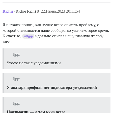
Richie
(Richie Rich)
8
22.Июнь.2023 20:11:54
Я пытался понять, как лучше всего описать проблему, с
которой сталкивается наше сообщество уже некоторое время.
К счастью,
идеально описал нашу главную жалобу
@ljpp
здесь:
ljpp:
Что-то не так с уведомлениями
ljpp:
У аватара профиля нет индикатора уведомлений
ljpp:
Нажимаешь — а там куча всего