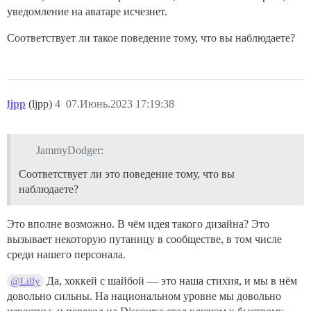
уведомление на аватаре исчезнет.
Соответствует ли такое поведение тому, что вы наблюдаете?
ljpp
(ljpp)
4
07.Июнь.2023 17:19:38
JammyDodger:
Соответствует ли это поведение тому, что вы
наблюдаете?
Это вполне возможно. В чём идея такого дизайна? Это
вызывает некоторую путаницу в сообществе, в том числе
среди нашего персонала.
Да, хоккей с шайбой — это наша стихия, и мы в нём
@Lilly
довольно сильны. На национальном уровне мы довольно