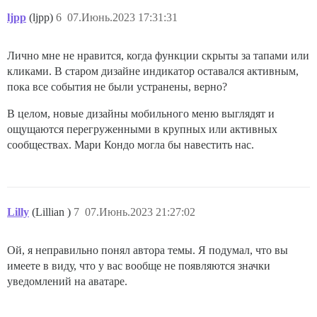
ljpp
(ljpp)
6
07.Июнь.2023 17:31:31
Лично мне не нравится, когда функции скрыты за тапами или
кликами. В старом дизайне индикатор оставался активным,
пока все события не были устранены, верно?
В целом, новые дизайны мобильного меню выглядят и
ощущаются перегруженными в крупных или активных
сообществах. Мари Кондо могла бы навестить нас.
Lilly
(Lillian )
7
07.Июнь.2023 21:27:02
Ой, я неправильно понял автора темы. Я подумал, что вы
имеете в виду, что у вас вообще не появляются значки
уведомлений на аватаре.