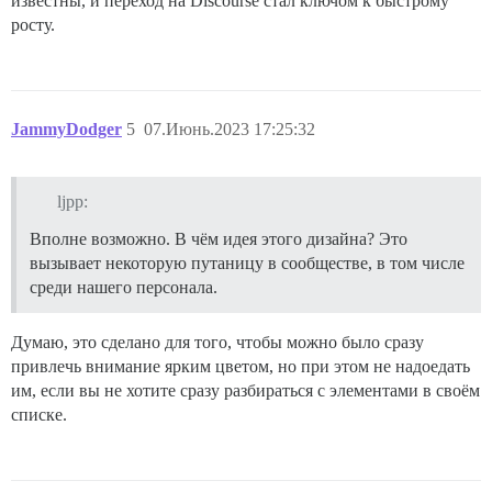
известны, и переход на Discourse стал ключом к быстрому
росту.
JammyDodger
5
07.Июнь.2023 17:25:32
ljpp:
Вполне возможно. В чём идея этого дизайна? Это
вызывает некоторую путаницу в сообществе, в том числе
среди нашего персонала.
Думаю, это сделано для того, чтобы можно было сразу
привлечь внимание ярким цветом, но при этом не надоедать
им, если вы не хотите сразу разбираться с элементами в своём
списке.