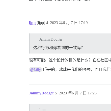
ljpp
(ljpp)
4
2023 年6 月 7 日 17:19
JammyDodger:
这种行为和你看到的一致吗？
很有可能。这个设计的目的是什么？它在社区
哦是的，冰球是我们的强项，而且我们相当
@Lilly
JammyDodger
5
2023 年6 月 7 日 17:25
ljpp: