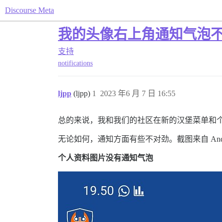
Discourse Meta
我的头像右上角通知气泡
支持
notifications
ljpp
(ljpp)
1
2023 年6 月 7 日 16:55
总的来说，我和我们的社区在新的汉堡菜单和
无论如何，通知方面有些不对劲。截图来自 Androi
个人资料图片没有通知气泡