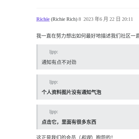
Richie
(Richie Rich)
8
2023 年6 月 22 日 20:11
我一直在努力想出如何最好地描述我们社区一
ljpp:
通知有点不对劲
ljpp:
个人资料图片没有通知气泡
ljpp:
点击它，里面有很多东西
这正是我们的会员（
和我
）抱怨的！