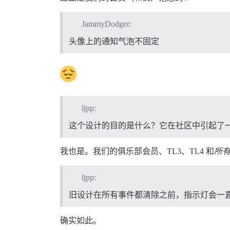
JammyDodger:
头像上的通知气泡不固定
ljpp:
这个设计的目的是什么？它在社区中引起了
我也是。我们的俱乐部会员、TL3、TL4 和
所
ljpp:
旧设计在所有事件都清除之前，指示灯会一
确实如此。