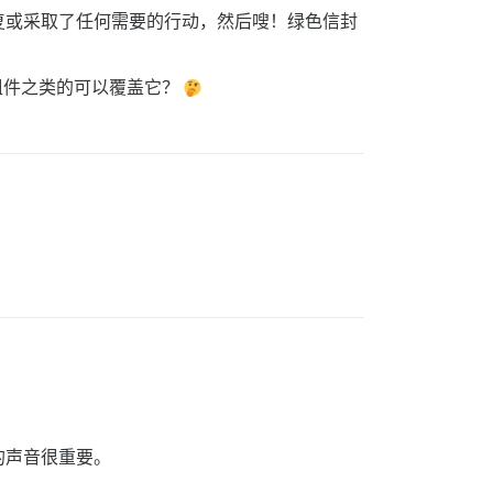
复或采取了任何需要的行动，然后嗖！绿色信封
组件之类的可以覆盖它？
的声音很重要。