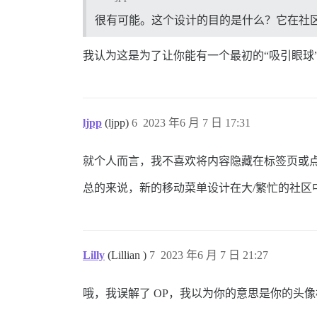
很有可能。这个设计的目的是什么？它在社
我认为这是为了让你能有一个最初的“吸引眼球
ljpp
(ljpp)
6
2023 年6 月 7 日 17:31
就个人而言，我不喜欢将内容隐藏在标签页或
总的来说，新的移动菜单设计在大/繁忙的社区中看
Lilly
(Lillian )
7
2023 年6 月 7 日 21:27
哦，我误解了 OP，我以为你的意思是你的头