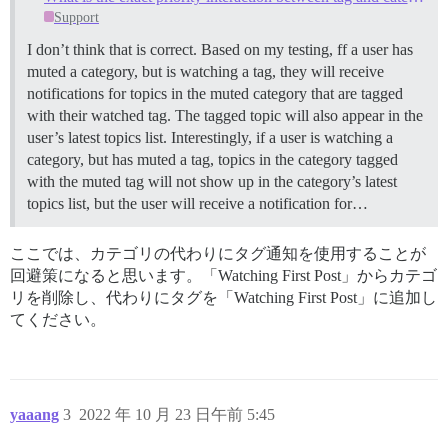
Support
I don’t think that is correct. Based on my testing, ff a user has
muted a category, but is watching a tag, they will receive
notifications for topics in the muted category that are tagged
with their watched tag. The tagged topic will also appear in the
user’s latest topics list. Interestingly, if a user is watching a
category, but has muted a tag, topics in the category tagged
with the muted tag will not show up in the category’s latest
topics list, but the user will receive a notification for…
ここでは、カテゴリの代わりにタグ通知を使用することが
回避策になると思います。「Watching First Post」からカテゴ
リを削除し、代わりにタグを「Watching First Post」に追加し
てください。
yaaang
3
2022 年 10 月 23 日午前 5:45