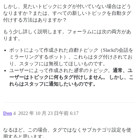
しかし、見たいトピックにタグが付いていない場合はどう
なりますか？または、すべての新しいトピックを自動タグ
付けする方法はありますか？
もう少し詳しく説明します。フォーラムには次の両方があ
ります。
ボットによって作成された
自動トピック
（Slackの会話を
ミラーリングするボット）。これらはタグ付けされてお
り、スタッフには無視してほしいものです。
ユーザーによって作成された
通常のトピック
。
通常、ユ
ーザーはトピックに何もタグ付けしません。
しかし、こ
れらはスタッフに通知したいものです。
Don
4
2022 年 10 月 23 日午前 6:17
なるほど。この場合、タグではなくサブカテゴリ設定を使
用すると思います。