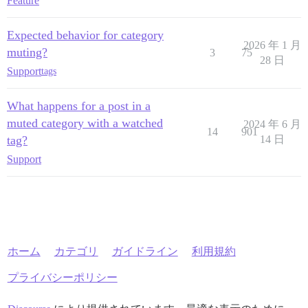
Feature
Expected behavior for category
2026 年 1 月
muting?
3
75
28 日
Support
tags
What happens for a post in a
muted category with a watched
2024 年 6 月
14
901
tag?
14 日
Support
ホーム
カテゴリ
ガイドライン
利用規約
プライバシーポリシー