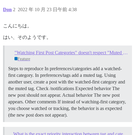
Don
2
2022 年 10 月 23 日午前 4:38
こんにちは。
はい、そのようです。
"Watching First Post Categories" doesn't respect "Muted Tags"
Feature
Steps to reproduce In preferences/categories add a watched-
first category. In preferences/tags add a muted tag. Using
another user, create a post with the watched-first category and
the muted tag. Check /notifications Expected behavior The
new post should not appear. Actual behavior The new post
appears. Other comments If instead of watching-first category,
you choose watched or tracking, the behavior is as expected
(the new post does not appear).
What is the exact priority interaction between tag and category notification settings?