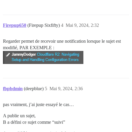
Firepup650
(Firepup Sixfifty)
4
Mai 9, 2024, 2:32
Regarder permet de recevoir une notification lorsque le sujet est
modifié, PAR EXEMPLE :
fbpbdmin
(deepblue)
5
Mai 9, 2024, 2:36
pas vraiment, j’ai juste essayé le cas…
A publie un sujet,
B a défini ce sujet comme “suivi”