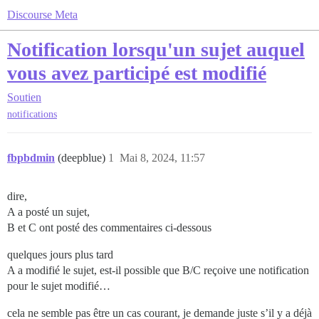
Discourse Meta
Notification lorsqu'un sujet auquel
vous avez participé est modifié
Soutien
notifications
fbpbdmin
(deepblue)
1
Mai 8, 2024, 11:57
dire,
A a posté un sujet,
B et C ont posté des commentaires ci-dessous
quelques jours plus tard
A a modifié le sujet, est-il possible que B/C reçoive une notification
pour le sujet modifié…
cela ne semble pas être un cas courant, je demande juste s’il y a déjà