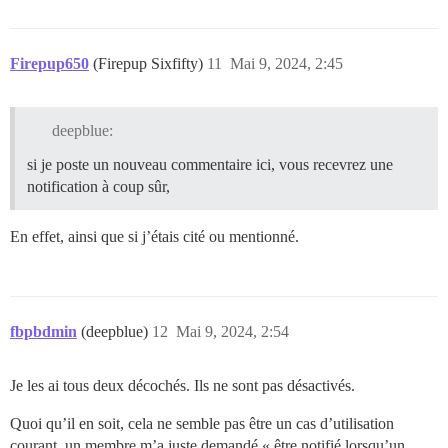
Firepup650
(Firepup Sixfifty)
11
Mai 9, 2024, 2:45
deepblue:
si je poste un nouveau commentaire ici, vous recevrez une
notification à coup sûr,
En effet, ainsi que si j’étais cité ou mentionné.
fbpbdmin
(deepblue)
12
Mai 9, 2024, 2:54
Je les ai tous deux décochés. Ils ne sont pas désactivés.
Quoi qu’il en soit, cela ne semble pas être un cas d’utilisation
courant, un membre m’a juste demandé « être notifié lorsqu’un