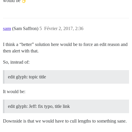
would be
sam
(Sam Saffron)
5
Février 2, 2017, 2:36
I think a “better” solution here would be to force an edit reason and
then alert with that.
So, instead of:
edit glyph: topic title
It would be:
edit glyph: Jeff: fix typo, title link
Downside is that we would have to cull lengths to something sane.