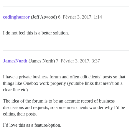
codinghorror
(Jeff Atwood)
6
Février 3, 2017, 1:14
I do not feel this is a better solution.
JamesNorth
(James North)
7
Février 3, 2017, 3:37
I have a private business forum and often edit clients’ posts so that
things like Onebox work properly (youtube links that aren’t on a
clear line etc).
The idea of the forum is to be an accurate record of business
discussions and requests, so sometimes clients wonder why I’d be
editing their posts.
I’d love this as a feature/option.