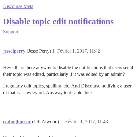
Discourse Meta
Disable topic edit notifications
Support
jesselperry
(Jesse Perry)
1
Février 1, 2017, 11:42
Hey all - is there anyway to disable the notifications that users see if
their topic was edited, particularly if it was edited by an admin?
I regularly edit topics, spelling, etc. And Discourse notifying a user
of that is… awkward. Anyway to disable this?
codinghorror
(Jeff Atwood)
2
Février 1, 2017, 11:43