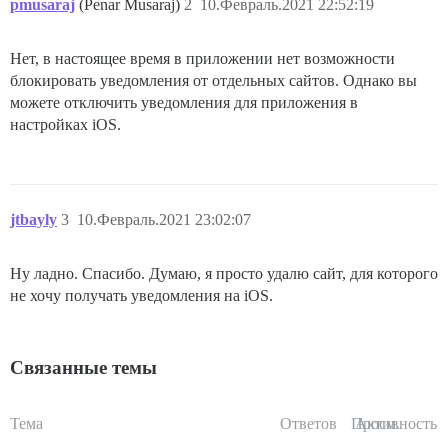
pmusaraj
(Penar Musaraj)
2
10.Февраль.2021 22:52:19
Нет, в настоящее время в приложении нет возможности
блокировать уведомления от отдельных сайтов. Однако вы
можете отключить уведомления для приложения в
настройках iOS.
jtbayly
3
10.Февраль.2021 23:02:07
Ну ладно. Спасибо. Думаю, я просто удалю сайт, для которого
не хочу получать уведомления на iOS.
Связанные темы
Тема
Ответов
Просм.
Активность