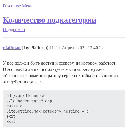
Discourse Meta
Количество подкатегорий
Поддержка
pfaffman
(Jay Pfaffman)
11
12.Апрель.2022 13:46:52
У вас должен быть доступ к серверу, на котором работает
Discourse. Если вы используете хостинг, вам нужно
обратиться к администратору сервера, чтобы он выполнил
эти действия за вас.
cd /var/discourse

./launcher enter app

rails c

SiteSetting.max_category_nesting = 3

exit
