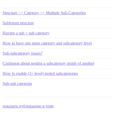
Structure >> Category >> Multiple Sub-Categories
Subforum structure
Having a sub + sub category
How to have one more category and subcategory level
Sub-subcategory issues?
Confusion about nesting a subcategory inside of another
How to enable (3+ level) nested subcategories
Sub-sub categoria
показать публикацию в теме