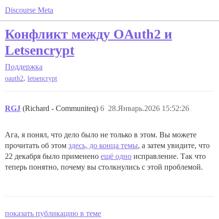
Discourse Meta
Конфликт между OAuth2 и
Letsencrypt
Поддержка
,
oauth2
letsencrypt
RGJ
(Richard - Communiteq)
6
28.Январь.2026 15:52:26
Ага, я понял, что дело было не только в этом. Вы можете
прочитать об этом
здесь, до конца темы
, а затем увидите, что
22 декабря было применено
ещё одно
исправление. Так что
теперь понятно, почему вы столкнулись с этой проблемой.
показать публикацию в теме