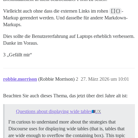
Vielleicht auch ohne dass die externen Links im rohen
[]()
-
Markup gerendert werden. Und dasselbe für andere Markdown-
Markups.
Dies sollte die Benutzererfahrung auf Laptops erheblich verbessern.
Danke im Voraus.
3 „Gefällt mir“
robbie.morrison
(Robbie Morrison)
2
27. März 2026 um 10:01
Beachten Sie auch dieses Thema, das jetzt über drei Jahre alt ist:
Questions about displaying wide tables
UX
I’m curious to understand more about the strategies that
Discourse uses for displaying wide tables (that is, tables that
are wide enough to overflow the containing box). This topic