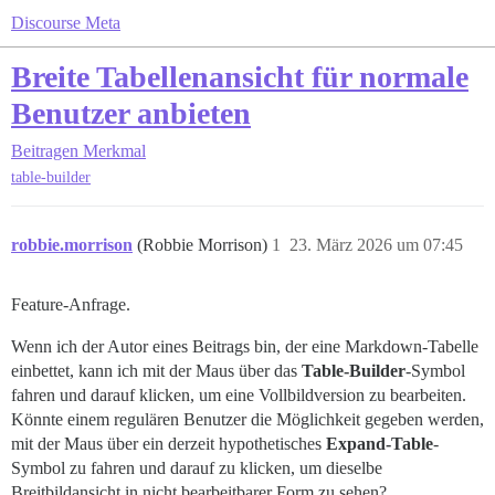
Discourse Meta
Breite Tabellenansicht für normale
Benutzer anbieten
Beitragen
Merkmal
table-builder
robbie.morrison
(Robbie Morrison)
1
23. März 2026 um 07:45
Feature-Anfrage.
Wenn ich der Autor eines Beitrags bin, der eine Markdown-Tabelle
einbettet, kann ich mit der Maus über das
Table-Builder
-Symbol
fahren und darauf klicken, um eine Vollbildversion zu bearbeiten.
Könnte einem regulären Benutzer die Möglichkeit gegeben werden,
mit der Maus über ein derzeit hypothetisches
Expand-Table
-
Symbol zu fahren und darauf zu klicken, um dieselbe
Breitbildansicht in nicht bearbeitbarer Form zu sehen?