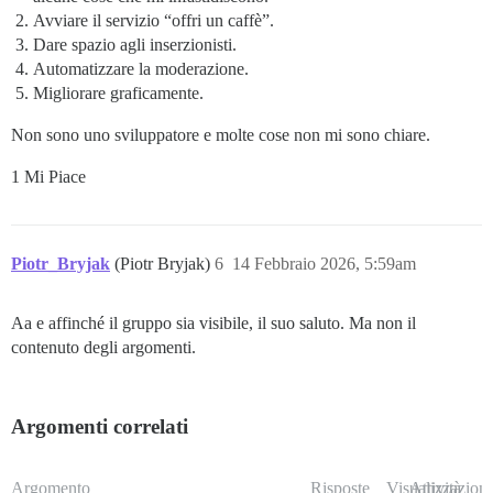
Avviare il servizio “offri un caffè”.
Dare spazio agli inserzionisti.
Automatizzare la moderazione.
Migliorare graficamente.
Non sono uno sviluppatore e molte cose non mi sono chiare.
1 Mi Piace
Piotr_Bryjak
(Piotr Bryjak)
6
14 Febbraio 2026, 5:59am
Aa e affinché il gruppo sia visibile, il suo saluto. Ma non il
contenuto degli argomenti.
Argomenti correlati
Argomento
Risposte
Visualizzazioni
Attività