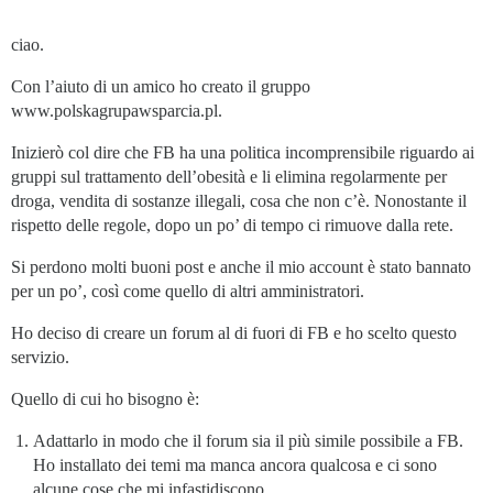
ciao.
Con l’aiuto di un amico ho creato il gruppo
www.polskagrupawsparcia.pl.
Inizierò col dire che FB ha una politica incomprensibile riguardo ai
gruppi sul trattamento dell’obesità e li elimina regolarmente per
droga, vendita di sostanze illegali, cosa che non c’è. Nonostante il
rispetto delle regole, dopo un po’ di tempo ci rimuove dalla rete.
Si perdono molti buoni post e anche il mio account è stato bannato
per un po’, così come quello di altri amministratori.
Ho deciso di creare un forum al di fuori di FB e ho scelto questo
servizio.
Quello di cui ho bisogno è:
Adattarlo in modo che il forum sia il più simile possibile a FB.
Ho installato dei temi ma manca ancora qualcosa e ci sono
alcune cose che mi infastidiscono.