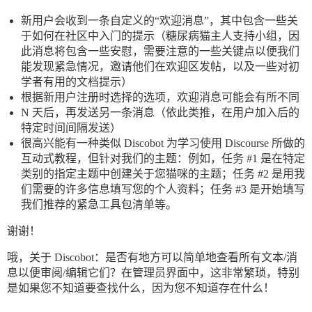
新用户会收到一条自定义的“欢迎消息”，其中包含一些关
于如何在社区中入门的提示（糖尿病猫主人支持小组，因
此消息将包含一些安慰，需要注意的一些关键点以便我们
能发现紧急情况，邀请他们在欢迎区发帖，以及一些对初
学者有用的文档提示）
根据新用户注册时选择的选项，欢迎消息可能会有所不同
N 天后，再发送另一条消息（依此类推，在用户加入后的
特定时间间隔发送）
很高兴能有一种类似 Discobot 为学习使用 Discourse 所做的
互动式教程，但针对我们的主题：例如，任务
#1
是在特定
类别的指定主题中创建关于您猫咪的主题；任务
#2
是用我
们需要的许多信息填写您的个人资料；任务
#3
是开始填写
我们推荐的紧急工具包清单等。
谢谢！
哦，关于 Discobot：是否有地方可以简单地查看所有文本/消
息以便审阅/编辑它们？在管理员界面中，这非常繁琐，特别
是如果您不知道要查找什么，因为您不知道存在什么！