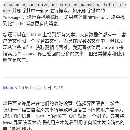
discourse_narrative_bot.new_user_narrative.hello.mess
age
并删除其中一部分进行搜索。如果删除键中的
“message”，您也会找到标题。如果您还删除“hello,”，您会找
到比“hello”消息更多的消息。
您还可以在
GitHub
上找到所有文本。大多数插件都有一个客
户端文件和一个服务器文件。消息在服务器文件中，但我发
现从这些文件中获取键相当困难。我更喜欢使用 Crowdin 来
搜索比 Discourse 界面返回的更多的文本，但通常搜索和使用
键就足够了。
Moin
5
2026 年2 月 1 日 22:19
您是否允许用户在他们的偏好设置中选择界面语言？然后，
仅用一种语言自定义文本将导致界面语言不同的用户看不到
您添加的信息。Meta 上的“关于”页面就是一个例子，只有将
Meta 界面设置为英语的用户才能看到用于向版主发送消息的
电子邮件地址。