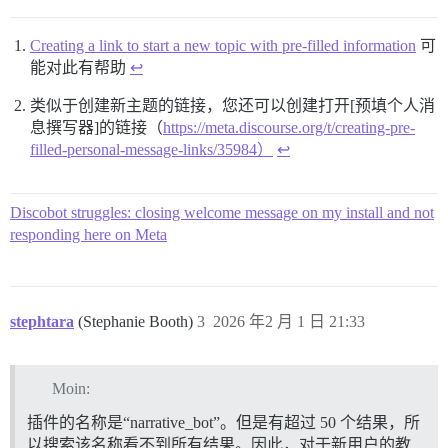
Creating a link to start a new topic with pre-filled information
可
能对此有帮助
↩︎
类似于创建新主题的链接，您还可以创建打开[预填个人消
息撰写器]的链接（
https://meta.discourse.org/t/creating-pre-
filled-personal-message-links/35984）
↩︎
Discobot struggles: closing welcome message on my install and not
responding here on Meta
stephtara
(Stephanie Booth)
3
2026 年2 月 1 日 21:33
Moin:
插件的名称是“narrative_bot”。但是有超过 50 个结果，所
以搜索该名称看不到所有结果。因此，对于新用户的教