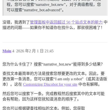
程，您可以搜索“narrative_bot.new”，对于高级教程，您
可以搜索“narrative_bot.advanced”。
没错，我遇到了
管理面板中返回超过 50 个站点文本的能力
中
描述的问题——如果你不知道你在找什么，那就很困难了！
Moin
4
2026 年2 月 1 日 21:45
您为什么卡住了？搜索“narrative_bot.new”能得到多少结果？
查找文本最简单的方法是搜索您想要更改的文本。因此，要
更改第一条消息，您可以搜索“I am only a robot”（或其法语版
本）。这在
Customizing Discobot for your site
中也有解释。
然后您可以搜索下一条。完成教程然后搜索其中的文本可能
会有帮助，因为这样您就知道消息的顺序了。
您也可以根据键查找相似的文本。例如，您获取