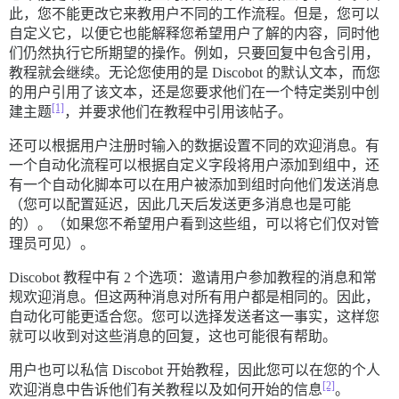
此，您不能更改它来教用户不同的工作流程。但是，您可以
自定义它，以便它也能解释您希望用户了解的内容，同时他
们仍然执行它所期望的操作。例如，只要回复中包含引用，
教程就会继续。无论您使用的是 Discobot 的默认文本，而您
的用户引用了该文本，还是您要求他们在一个特定类别中创
[1]
建主题
，并要求他们在教程中引用该帖子。
还可以根据用户注册时输入的数据设置不同的欢迎消息。有
一个自动化流程可以根据自定义字段将用户添加到组中，还
有一个自动化脚本可以在用户被添加到组时向他们发送消息
（您可以配置延迟，因此几天后发送更多消息也是可能
的）。（如果您不希望用户看到这些组，可以将它们仅对管
理员可见）。
Discobot 教程中有 2 个选项：邀请用户参加教程的消息和常
规欢迎消息。但这两种消息对所有用户都是相同的。因此，
自动化可能更适合您。您可以选择发送者这一事实，这样您
就可以收到对这些消息的回复，这也可能很有帮助。
用户也可以私信 Discobot 开始教程，因此您可以在您的个人
[2]
欢迎消息中告诉他们有关教程以及如何开始的信息
。