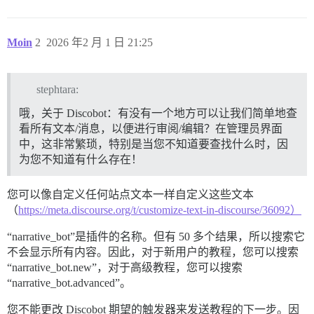
Moin
2
2026 年2 月 1 日 21:25
stephtara:
哦，关于 Discobot：有没有一个地方可以让我们简单地查
看所有文本/消息，以便进行审阅/编辑？在管理员界面
中，这非常繁琐，特别是当您不知道要查找什么时，因
为您不知道有什么存在！
您可以像自定义任何站点文本一样自定义这些文本
（
https://meta.discourse.org/t/customize-text-in-discourse/36092）
“narrative_bot”是插件的名称。但有 50 多个结果，所以搜索它
不会显示所有内容。因此，对于新用户的教程，您可以搜索
“narrative_bot.new”，对于高级教程，您可以搜索
“narrative_bot.advanced”。
您不能更改 Discobot 期望的触发器来发送教程的下一步。因