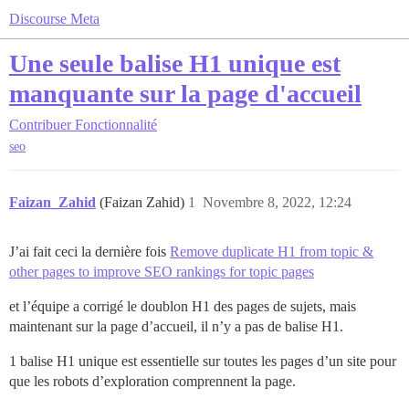
Discourse Meta
Une seule balise H1 unique est
manquante sur la page d'accueil
Contribuer
Fonctionnalité
seo
Faizan_Zahid
(Faizan Zahid)
1
Novembre 8, 2022, 12:24
J’ai fait ceci la dernière fois
Remove duplicate H1 from topic &
other pages to improve SEO rankings for topic pages
et l’équipe a corrigé le doublon H1 des pages de sujets, mais
maintenant sur la page d’accueil, il n’y a pas de balise H1.
1 balise H1 unique est essentielle sur toutes les pages d’un site pour
que les robots d’exploration comprennent la page.