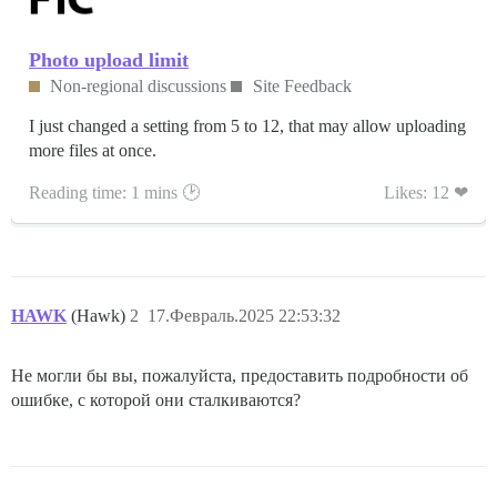
Photo upload limit
Non-regional discussions
Site Feedback
I just changed a setting from 5 to 12, that may allow uploading
more files at once.
Reading time: 1 mins 🕑
Likes: 12 ❤
HAWK
(Hawk)
2
17.Февраль.2025 22:53:32
Не могли бы вы, пожалуйста, предоставить подробности об
ошибке, с которой они сталкиваются?