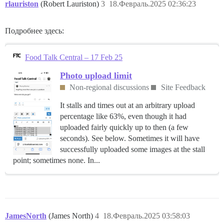
rlauriston
(Robert Lauriston)
3
18.Февраль.2025 02:36:23
Подробнее здесь:
Food Talk Central – 17 Feb 25
Photo upload limit
Non-regional discussions
Site Feedback
It stalls and times out at an arbitrary upload
percentage like 63%, even though it had
uploaded fairly quickly up to then (a few
seconds). See below. Sometimes it will have
successfully uploaded some images at the stall
point; sometimes none. In...
JamesNorth
(James North)
4
18.Февраль.2025 03:58:03