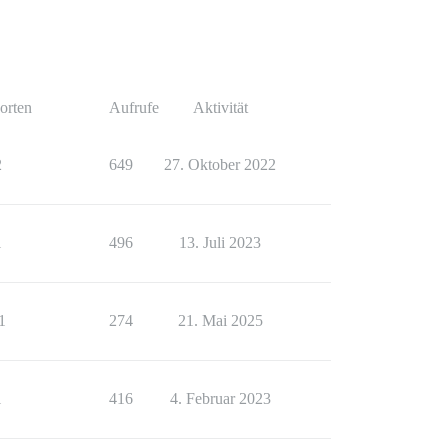
orten
Aufrufe
Aktivität
2
649
27. Oktober 2022
1
496
13. Juli 2023
1
274
21. Mai 2025
1
416
4. Februar 2023