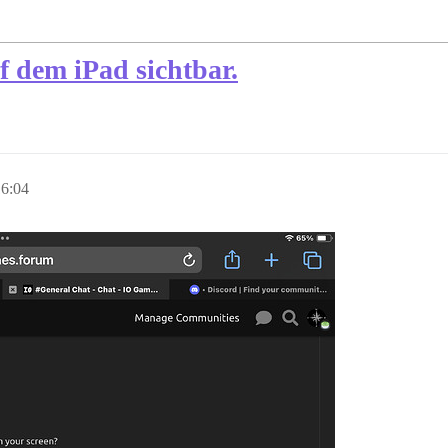
f dem iPad sichtbar.
6:04