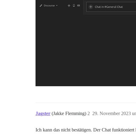
Jagster
(Jakke Flemming)
2
29. November 2023 u
Ich kann das nicht bestätigen. Der Chat funktionier