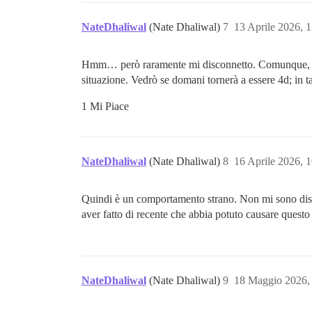
NateDhaliwal
(Nate Dhaliwal)
7
13 Aprile 2026, 
Hmm… però raramente mi disconnetto. Comunque, è 
situazione. Vedrò se domani tornerà a essere 4d; in ta
1 Mi Piace
NateDhaliwal
(Nate Dhaliwal)
8
16 Aprile 2026, 
Quindi è un comportamento strano. Non mi sono disco
aver fatto di recente che abbia potuto causare questo
NateDhaliwal
(Nate Dhaliwal)
9
18 Maggio 2026,