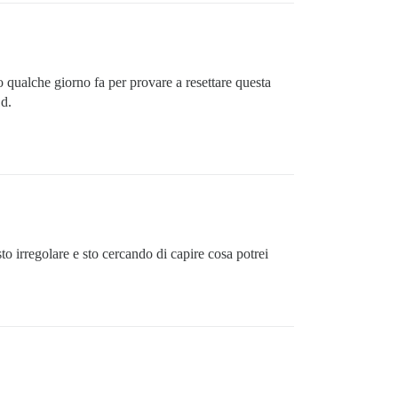
 qualche giorno fa per provare a resettare questa
1d.
irregolare e sto cercando di capire cosa potrei