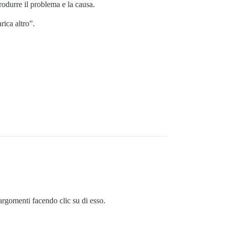
odurre il problema e la causa.
rica altro”.
argomenti facendo clic su di esso.