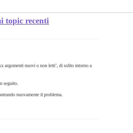
i topic recenti
 argomenti nuovi o non letti’, di solito intorno a
n seguito.
scontrando nuovamente il problema.