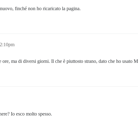
 nuovo, finché non ho ricaricato la pagina.
12:10pm
 ore, ma di diversi giorni. Il che è piuttosto strano, dato che ho usato 
enere? Io esco molto spesso.