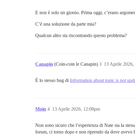
E non è solo un giorno. Prima oggi, c’erano argoment
C’è una soluzione da parte mia?
Qualcun altro sta riscontrando questo problema?
Canapin
(Coin-coin le Canapin)
3
13 Aprile 2026,
È lo stesso bug di
Information about topic is not u
Moin
4
13 Aprile 2026, 12:08pm
Non sono sicuro che l’esperienza di Nate sia la stess
forum, ci torno dopo e non riprendo da dove avevo fin