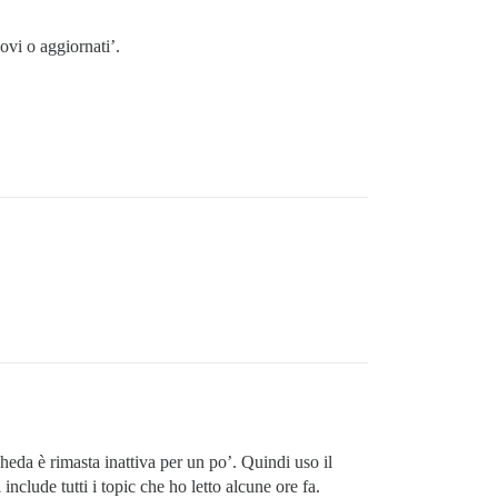
ovi o aggiornati’.
heda è rimasta inattiva per un po’. Quindi uso il
clude tutti i topic che ho letto alcune ore fa.