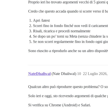
Proprio ieri ho trovato argomenti vecchi di 5 giorni
Credo che questo accada quando si scorre verso il bas
Apri /latest
Scorri fino in fondo finché non vedi il caricamen
Risali, ricarica e procedi normalmente
Se dopo un po’ torni su Meta (senza chiudere la 
Se non scorri regolarmente fino in fondo ogni gio
Sono riuscito a riprodurlo anche su un altro dispositi
NateDhaliwal
(Nate Dhaliwal)
10
22 Luglio 2026
Qualcun altro può riprodurre questo problema? O so
Solo ieri e oggi, sto ricevendo argomenti di qualche
Si verifica su Chrome (Android) e Safari.