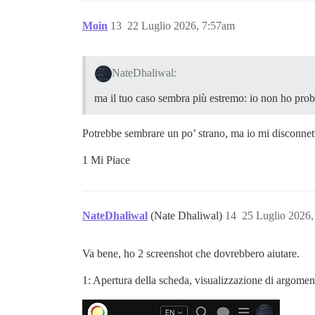
Moin
13
22 Luglio 2026, 7:57am
NateDhaliwal:
ma il tuo caso sembra più estremo: io non ho prob
Potrebbe sembrare un po’ strano, ma io mi disconnett
1 Mi Piace
NateDhaliwal
(Nate Dhaliwal)
14
25 Luglio 2026
Va bene, ho 2 screenshot che dovrebbero aiutare.
1: Apertura della scheda, visualizzazione di argoment