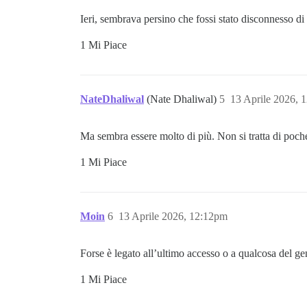
Ieri, sembrava persino che fossi stato disconnesso di
1 Mi Piace
NateDhaliwal
(Nate Dhaliwal)
5
13 Aprile 2026, 
Ma sembra essere molto di più. Non si tratta di poche
1 Mi Piace
Moin
6
13 Aprile 2026, 12:12pm
Forse è legato all’ultimo accesso o a qualcosa del g
1 Mi Piace