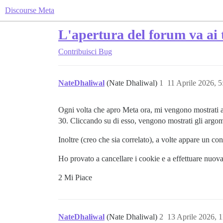
Discourse Meta
L'apertura del forum va ai t
Contribuisci
Bug
NateDhaliwal
(Nate Dhaliwal)
1
11 Aprile 2026, 
Ogni volta che apro Meta ora, mi vengono mostrati arg
30. Cliccando su di esso, vengono mostrati gli argom
Inoltre (creo che sia correlato), a volte appare un c
Ho provato a cancellare i cookie e a effettuare nuov
2 Mi Piace
NateDhaliwal
(Nate Dhaliwal)
2
13 Aprile 2026, 