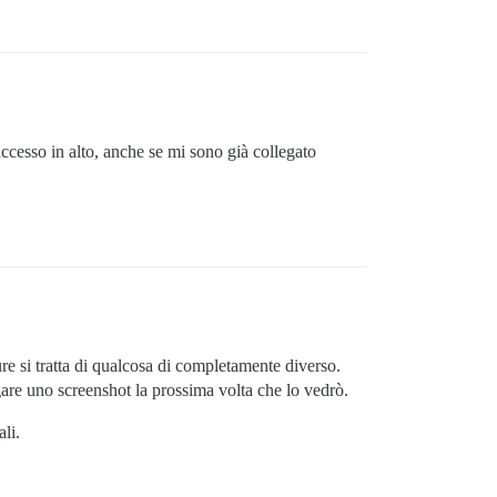
accesso in alto, anche se mi sono già collegato
re si tratta di qualcosa di completamente diverso.
egare uno screenshot la prossima volta che lo vedrò.
li.