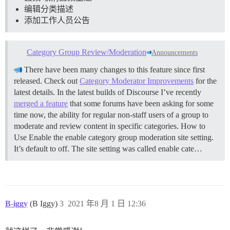
编辑分类描述
添加工作人员公告
Category Group Review/Moderation
Announcements
There have been many changes to this feature since first
released. Check out
Category Moderator Improvements
for the
latest details. In the latest builds of Discourse I’ve recently
merged a feature
that some forums have been asking for some
time now, the ability for regular non-staff users of a group to
moderate and review content in specific categories.
How to
Use Enable the enable category group moderation site setting.
It’s default to off. The site setting was called enable cate…
B-iggy
(B Iggy)
3
2021 年8 月 1 日 12:36