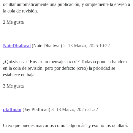
ocultar automáticamente una publicación, y simplemente la envíen a
la cola de revisión.
2 Me gusta
NateDhaliwal
(Nate Dhaliwal)
2
13 Marzo, 2025 10:22
¿Quizás usar ‘Enviar un mensaje a xxx’? Todavía pone la bandera
en la cola de revisión, pero por defecto (creo) la prioridad se
establece en baja.
3 Me gusta
pfaffman
(Jay Pfaffman)
3
13 Marzo, 2025 21:22
Creo que puedes marcarlos como “algo más” y eso no los ocultará.