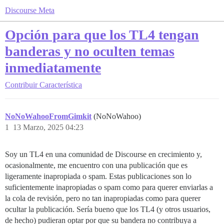
Discourse Meta
Opción para que los TL4 tengan
banderas y no oculten temas
inmediatamente
Contribuir
Característica
NoNoWahooFromGimkit
(NoNoWahoo)
1
13 Marzo, 2025 04:23
Soy un TL4 en una comunidad de Discourse en crecimiento y,
ocasionalmente, me encuentro con una publicación que es
ligeramente inapropiada o spam. Estas publicaciones son lo
suficientemente inapropiadas o spam como para querer enviarlas a
la cola de revisión, pero no tan inapropiadas como para querer
ocultar la publicación. Sería bueno que los TL4 (y otros usuarios,
de hecho) pudieran optar por que su bandera no contribuya a