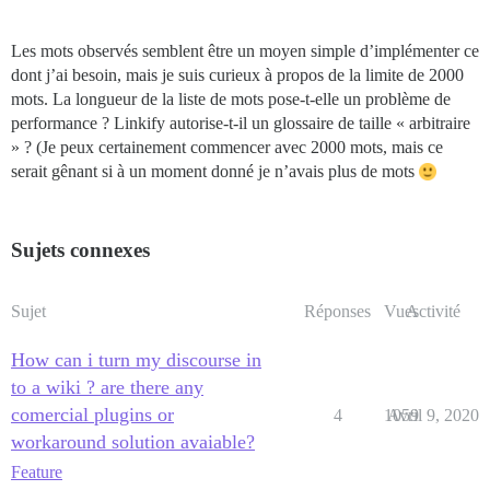
Les mots observés semblent être un moyen simple d’implémenter ce
dont j’ai besoin, mais je suis curieux à propos de la limite de 2000
mots. La longueur de la liste de mots pose-t-elle un problème de
performance ? Linkify autorise-t-il un glossaire de taille « arbitraire
» ? (Je peux certainement commencer avec 2000 mots, mais ce
serait gênant si à un moment donné je n’avais plus de mots
Sujets connexes
Sujet
Réponses
Vues
Activité
How can i turn my discourse in
to a wiki ? are there any
comercial plugins or
4
1059
Avril 9, 2020
workaround solution avaiable?
Feature