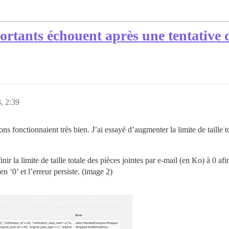
sortants échouent après une tentative 
, 2:39
ions fonctionnaient très bien. J’ai essayé d’augmenter la limite de taille 
ir la limite de taille totale des pièces jointes par e-mail (en Ko) à 0 afi
n ‘0’ et l’erreur persiste. (image 2)