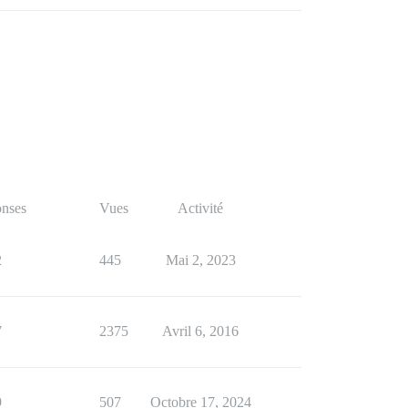
nses
Vues
Activité
2
445
Mai 2, 2023
7
2375
Avril 6, 2016
9
507
Octobre 17, 2024