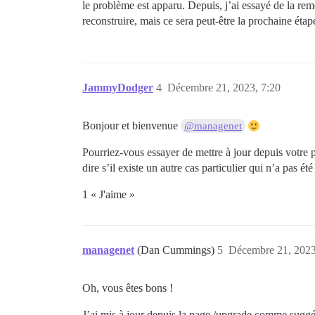
le problème est apparu. Depuis, j’ai essayé de la rem
reconstruire, mais ce sera peut-être la prochaine étap
JammyDodger
4
Décembre 21, 2023, 7:20
Bonjour et bienvenue
@managenet
Pourriez-vous essayer de mettre à jour depuis votre
dire s’il existe un autre cas particulier qui n’a pas 
1 « J'aime »
managenet
(Dan Cummings)
5
Décembre 21, 2023
Oh, vous êtes bons !
J’ai mis à jour depuis la page /upgrade comme suggér