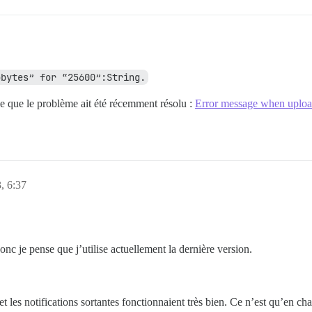
obytes” for “25600”:String.
ble que le problème ait été récemment résolu :
Error message when uploa
, 6:37
donc je pense que j’utilise actuellement la dernière version.
et les notifications sortantes fonctionnaient très bien. Ce n’est qu’en cha