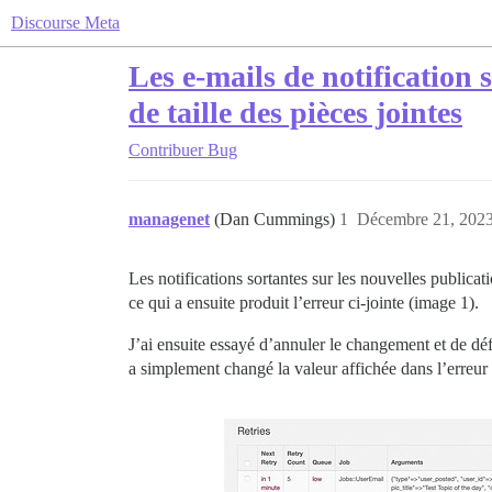
Discourse Meta
Les e-mails de notification 
de taille des pièces jointes
Contribuer
Bug
managenet
(Dan Cummings)
1
Décembre 21, 2023
Les notifications sortantes sur les nouvelles publicat
ce qui a ensuite produit l’erreur ci-jointe (image 1).
J’ai ensuite essayé d’annuler le changement et de défin
a simplement changé la valeur affichée dans l’erreur e