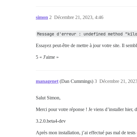
simon
2
Décembre 21, 2023, 4:46
Message d'erreur : undefined method “kil
Essayez peut-être de mettre à jour votre site. Il sem
5 « J'aime »
managenet
(Dan Cummings)
3
Décembre 21, 2023
Salut Simon,
Merci pour votre réponse ! Je viens d’installer hier, 
3.2.0.beta4-dev
Après mon installation, j’ai effectué pas mal de tests 