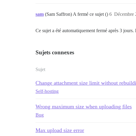
sam
(Sam Saffron) A fermé ce sujet ()
6
Décembre 2
Ce sujet a été automatiquement fermé après 3 jours. 
Sujets connexes
Sujet
Change attachment size limit without rebuild
Self-hosting
Wrong maximum size when uploading files
Bug
Max upload size error