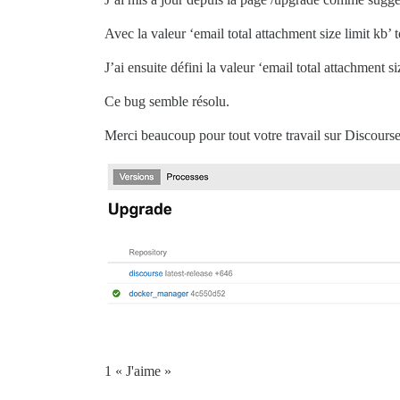
Avec la valeur ‘email total attachment size limit kb’ to
J’ai ensuite défini la valeur ‘email total attachment s
Ce bug semble résolu.
Merci beaucoup pour tout votre travail sur Discourse 
1 « J'aime »