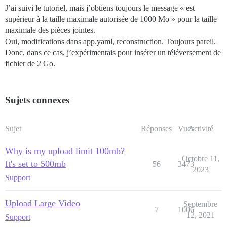
J’ai suivi le tutoriel, mais j’obtiens toujours le message « est
supérieur à la taille maximale autorisée de 1000 Mo » pour la taille
maximale des pièces jointes.
Oui, modifications dans app.yaml, reconstruction. Toujours pareil.
Donc, dans ce cas, j’expérimentais pour insérer un téléversement de
fichier de 2 Go.
Sujets connexes
Sujet
Réponses
Vues
Activité
Why is my upload limit 100mb?
Octobre 11,
It's set to 500mb
56
3473
2023
Support
Upload Large Video
Septembre
7
1006
12, 2021
Support