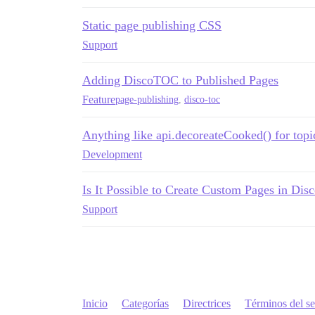
Static page publishing CSS
Support
Adding DiscoTOC to Published Pages
Feature
page-publishing
,
disco-toc
Anything like api.decoreateCooked() for topi
Development
Is It Possible to Create Custom Pages in Dis
Support
Inicio
Categorías
Directrices
Términos del se