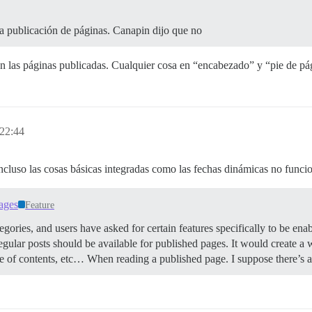
la publicación de páginas. Canapin dijo que no
n las páginas publicadas. Cualquier cosa en “encabezado” y “pie de pá
 22:44
. Incluso las cosas básicas integradas como las fechas dinámicas no funci
pages
Feature
gories, and users have asked for certain features specifically to be ena
n regular posts should be available for published pages. It would create a
able of contents, etc… When reading a published page. I suppose there’