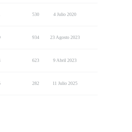
1
530
4 Julio 2020
9
934
23 Agosto 2023
4
623
9 Abril 2023
5
282
11 Julio 2025