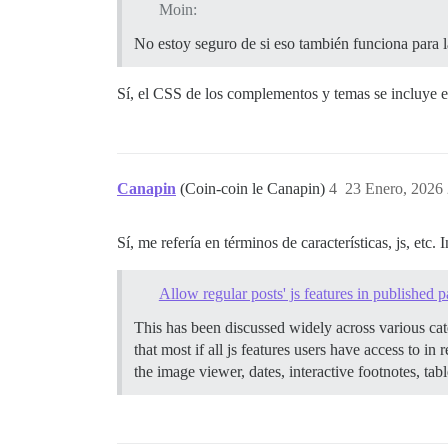
Moin:
No estoy seguro de si eso también funciona para 
Sí, el CSS de los complementos y temas se incluye e
Canapin
(Coin-coin le Canapin)
4
23 Enero, 2026
Sí, me refería en términos de características, js, etc
Allow regular posts' js features in published 
This has been discussed widely across various cate
that most if all js features users have access to i
the image viewer, dates, interactive footnotes, t