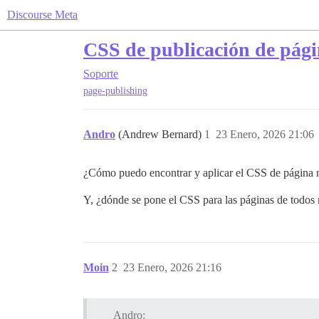
Discourse Meta
CSS de publicación de pág
Soporte
page-publishing
Andro
(Andrew Bernard)
1
23 Enero, 2026 21:06
¿Cómo puedo encontrar y aplicar el CSS de página n
Y, ¿dónde se pone el CSS para las páginas de todo
Moin
2
23 Enero, 2026 21:16
Andro: