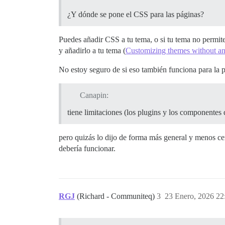
¿Y dónde se pone el CSS para las páginas?
Puedes añadir CSS a tu tema, o si tu tema no permi
y añadirlo a tu tema (
Customizing themes without an
No estoy seguro de si eso también funciona para la 
Canapin:
tiene limitaciones (los plugins y los componentes
pero quizás lo dijo de forma más general y menos c
debería funcionar.
RGJ
(Richard - Communiteq)
3
23 Enero, 2026 22