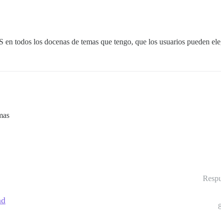
S en todos los docenas de temas que tengo, que los usuarios pueden ele
mas
Respu
nd