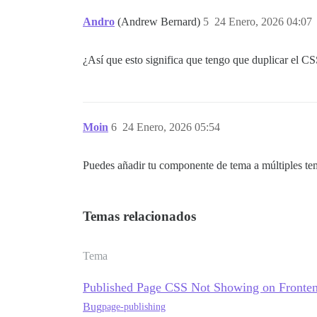
Andro
(Andrew Bernard)
5
24 Enero, 2026 04:07
¿Así que esto significa que tengo que duplicar el CS
Moin
6
24 Enero, 2026 05:54
Puedes añadir tu componente de tema a múltiples te
Temas relacionados
Tema
Published Page CSS Not Showing on Fronte
Bug
page-publishing