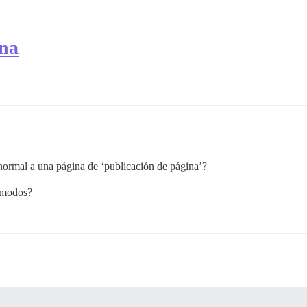
ina
ormal a una página de ‘publicación de página’?
s modos?