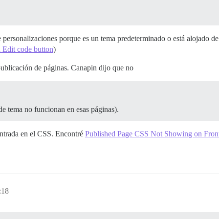
te personalizaciones porque es un tema predeterminado o está alojado 
 Edit code button
)
publicación de páginas. Canapin dijo que no
 de tema no funcionan en esas páginas).
entrada en el CSS. Encontré
Published Page CSS Not Showing on Front
:18