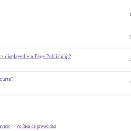
cs displayed via Page Publishing?
course?
rvicio
Política de privacidad