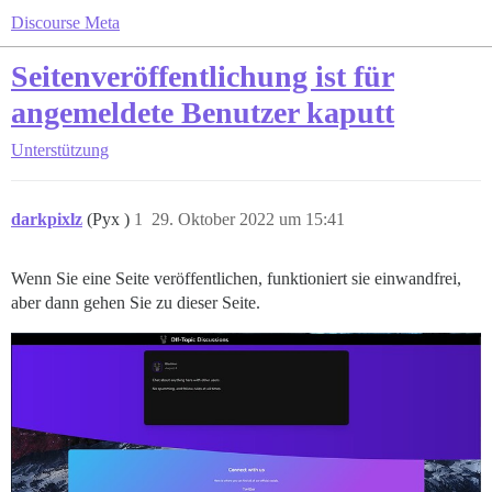
Discourse Meta
Seitenveröffentlichung ist für
angemeldete Benutzer kaputt
Unterstützung
darkpixlz
(Pyx )
1
29. Oktober 2022 um 15:41
Wenn Sie eine Seite veröffentlichen, funktioniert sie einwandfrei,
aber dann gehen Sie zu dieser Seite.