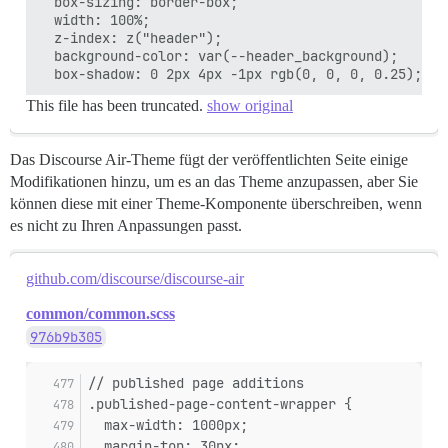
  box-sizing: border-box;

  width: 100%;

  z-index: z("header");

  background-color: var(--header_background);

This file has been truncated.
show original
Das Discourse Air-Theme fügt der veröffentlichten Seite einige
Modifikationen hinzu, um es an das Theme anzupassen, aber Sie
können diese mit einer Theme-Komponente überschreiben, wenn
es nicht zu Ihren Anpassungen passt.
github.com/discourse/discourse-air
common/common.scss
976b9b305
// published page additions
.published-page-content-wrapper {
  max-width: 1000px;
  margin-top: 30px;