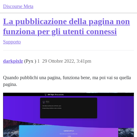
Discourse Meta
La pubblicazione della pagina non
funziona per gli utenti connessi
Supporto
darkpixlz
(Pyx )
1
29 Ottobre 2022, 3:41pm
Quando pubblichi una pagina, funziona bene, ma poi vai su quella
pagina.