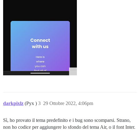
darkpixlz
(Pyx )
3
29 Ottobre 2022, 4:06pm
Sì, ho provato il tema predefinito e i bug sono scomparsi. Strano,
non ho codice per aggiungere lo sfondo del tema Air, o il font Inter.