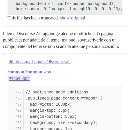
  background-color: var(--header_background);

This file has been truncated.
show original
Il tema Discourse Air aggiunge alcune modifiche alla pagina
pubblicata per adattarla al tema, ma puoi sovrascriverle con un
componente del tema se non si adatta alle tue personalizzazioni.
github.com/discourse/discourse-air
common/common.scss
976b9b305
// published page additions
.published-page-content-wrapper {
  max-width: 1000px;
  margin-top: 30px;
  margin-bottom: 50px;
  background: var(--secondary);
  border-radius: 1em;