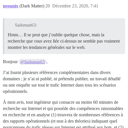
neounix
(Dark Matter)
20
Décembre 23, 2020, 7:41
Sailsman63:
Hmm… Il se peut que j’oublie quelque chose, mais la
recherche que
vous
avez liée ci-dessus ne semble pas vraiment
montrer les tendances générales sur le web.
Bonjour
,
@Sailsman63
J’ai fourni plusieurs références complémentaires dans divers
domaines ; je n’ai ni publié, ni prétendu publier, un travail détaillé
ou une enquête sur tout le trafic Internet dans tous les scénarios
opérationnels.
À mon avis, tout ingénieur qui consacre au moins 60 minutes de
recherche sur Internet et qui possède des compétences raisonnables
en recherche et en analyse (1) trouvera de nombreuses références à
des rapports opérationnels (et non à des théories) indiquant quel
pourcentage du trafic réseau sur Internet est attribué aux bots, et (2)