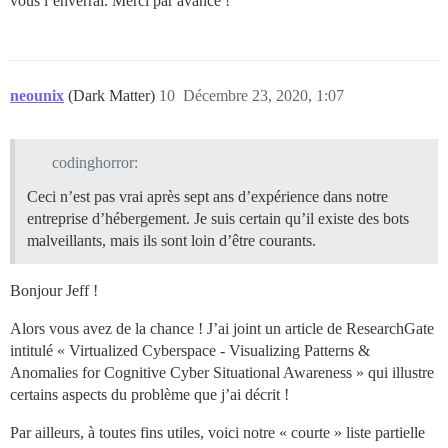
vous l’enverrai. Merci par avance !
neounix
(Dark Matter)
10
Décembre 23, 2020, 1:07
codinghorror:
Ceci n’est pas vrai après sept ans d’expérience dans notre
entreprise d’hébergement. Je suis certain qu’il existe des bots
malveillants, mais ils sont loin d’être courants.
Bonjour Jeff !
Alors vous avez de la chance ! J’ai joint un article de ResearchGate
intitulé « Virtualized Cyberspace - Visualizing Patterns &
Anomalies for Cognitive Cyber Situational Awareness » qui illustre
certains aspects du problème que j’ai décrit !
Par ailleurs, à toutes fins utiles, voici notre « courte » liste partielle