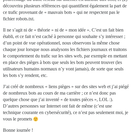
découvrira plusieurs références qui quantifient également la part de
ce trafic provenant de « mauvais bots » qui ne respectent pas le
fichier robots.txt.
Il ne s’agit ni de « théorie » ni de « mon idée ». C’est un fait bien
établi, et ce fait n’est caché à personne qui souhaite s’y intéresser ;
d’un point de vue opérationnel, nous observons la même chose
chaque jour lorsque nous analysons les fichiers journaux et traitons
le comportement du trafic sur les sites web, par exemple en mettant
en place des pièges à bots que seuls les bots peuvent trouver (les
utilisateurs humains normaux n’y vont jamais), de sorte que seuls
les bots s’y rendent, etc.
J’ai créé de nombreux « liens pièges » sur des sites web et j’ai piégé
de nombreux bots au cours de ma carrière ; ce n’est donc pas
quelque chose que j’ai inventé « de toutes pièces », LOL :).
D’autres personnes sur Internet ont fait de même (c’est une
technique courante en cybersécurité), ce n’est pas seulement moi, je
vous le promets
Bonne journée !