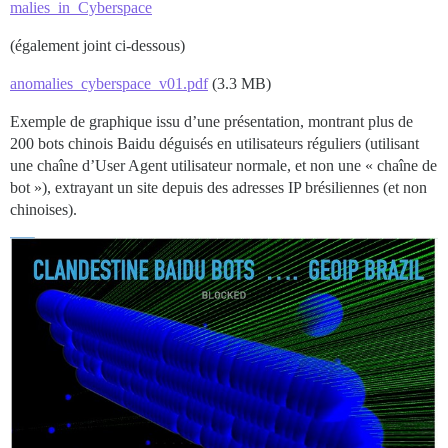
malies_in_Cyberspace
(également joint ci-dessous)
anomalies_cyberspace_v01.pdf
(3.3 MB)
Exemple de graphique issu d’une présentation, montrant plus de
200 bots chinois Baidu déguisés en utilisateurs réguliers (utilisant
une chaîne d’User Agent utilisateur normale, et non une « chaîne de
bot »), extrayant un site depuis des adresses IP brésiliennes (et non
chinoises).