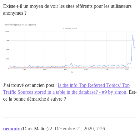
Existe-t-il un moyen de voir les sites référents pour les utilisateurs
anonymes ?
J’ai trouvé cet ancien post :
Is the info Top Referred Topics/ Top
Traffic Sources stored in a table in the database? - #9 by simon
. Est-
ce la bonne démarche à suivre ?
neounix
(Dark Matter)
2
Décembre 21, 2020, 7:26