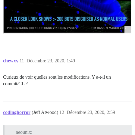
chewxy
11
Décembre 23, 2020, 1:49
Curieux de voir quelles sont les modifications. Y a-t-il un
commit/CL ?
codinghorror
(Jeff Atwood)
12
Décembre 23, 2020, 2:59
neounix: