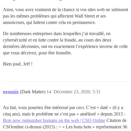
Ainsi, vous avez vraiment de la chance si vos sites web ne subissent
pas les mêmes problèmes qui affectent Wall Street et ses
annonceurs, qui luttent contre cela en permanence.
De nombreuses entreprises dans lesquelles j’ai travaillé, en
cybersécurité et en lutte contre la fraude, au cours des deux
dernières décennies, ont eu exactement l’expérience inverse de celle
que vous décrivez, pour être honnête.
Bien joué, Jeff !
neounix
(Dark Matter)
14
Décembre 23, 2020, 5:31
Au fait, vous pourriez être intéressé par ceci. C’est « daté » (il y a
cinq ans), mais le problème ne s’est pas « amélioré » depuis 2015 :
Bots now outnumber humans on the web | CSO Online
Citation de
CSOonline ci-dessus (2015) : > « Les bons bots » représentaient 36