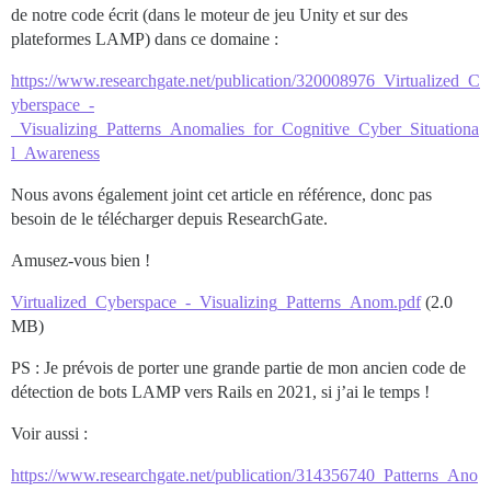
de notre code écrit (dans le moteur de jeu Unity et sur des
plateformes LAMP) dans ce domaine :
https://www.researchgate.net/publication/320008976_Virtualized_C
yberspace_-
_Visualizing_Patterns_Anomalies_for_Cognitive_Cyber_Situationa
l_Awareness
Nous avons également joint cet article en référence, donc pas
besoin de le télécharger depuis ResearchGate.
Amusez-vous bien !
Virtualized_Cyberspace_-_Visualizing_Patterns_Anom.pdf
(2.0
MB)
PS : Je prévois de porter une grande partie de mon ancien code de
détection de bots LAMP vers Rails en 2021, si j’ai le temps !
Voir aussi :
https://www.researchgate.net/publication/314356740_Patterns_Ano