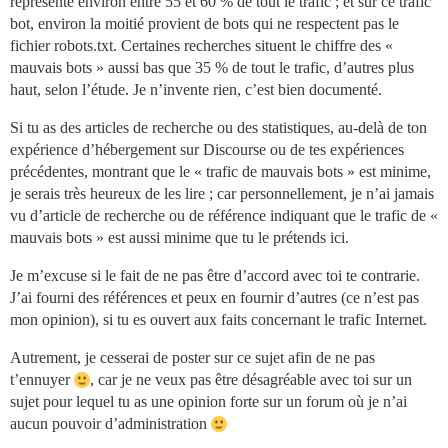
représente environ entre 55 et 60 % de tout le trafic ; et sur ce trafic
bot, environ la moitié provient de bots qui ne respectent pas le
fichier robots.txt. Certaines recherches situent le chiffre des «
mauvais bots » aussi bas que 35 % de tout le trafic, d’autres plus
haut, selon l’étude. Je n’invente rien, c’est bien documenté.
Si tu as des articles de recherche ou des statistiques, au-delà de ton
expérience d’hébergement sur Discourse ou de tes expériences
précédentes, montrant que le « trafic de mauvais bots » est minime,
je serais très heureux de les lire ; car personnellement, je n’ai jamais
vu d’article de recherche ou de référence indiquant que le trafic de «
mauvais bots » est aussi minime que tu le prétends ici.
Je m’excuse si le fait de ne pas être d’accord avec toi te contrarie.
J’ai fourni des références et peux en fournir d’autres (ce n’est pas
mon opinion), si tu es ouvert aux faits concernant le trafic Internet.
Autrement, je cesserai de poster sur ce sujet afin de ne pas
t’ennuyer
, car je ne veux pas être désagréable avec toi sur un
sujet pour lequel tu as une opinion forte sur un forum où je n’ai
aucun pouvoir d’administration