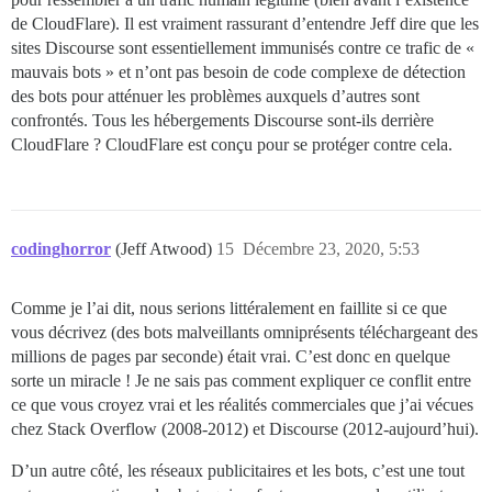
de CloudFlare). Il est vraiment rassurant d’entendre Jeff dire que les
sites Discourse sont essentiellement immunisés contre ce trafic de «
mauvais bots » et n’ont pas besoin de code complexe de détection
des bots pour atténuer les problèmes auxquels d’autres sont
confrontés. Tous les hébergements Discourse sont-ils derrière
CloudFlare ? CloudFlare est conçu pour se protéger contre cela.
codinghorror
(Jeff Atwood)
15
Décembre 23, 2020, 5:53
Comme je l’ai dit, nous serions littéralement en faillite si ce que
vous décrivez (des bots malveillants omniprésents téléchargeant des
millions de pages par seconde) était vrai. C’est donc en quelque
sorte un miracle ! Je ne sais pas comment expliquer ce conflit entre
ce que vous croyez vrai et les réalités commerciales que j’ai vécues
chez Stack Overflow (2008-2012) et Discourse (2012-aujourd’hui).
D’un autre côté, les réseaux publicitaires et les bots, c’est une tout