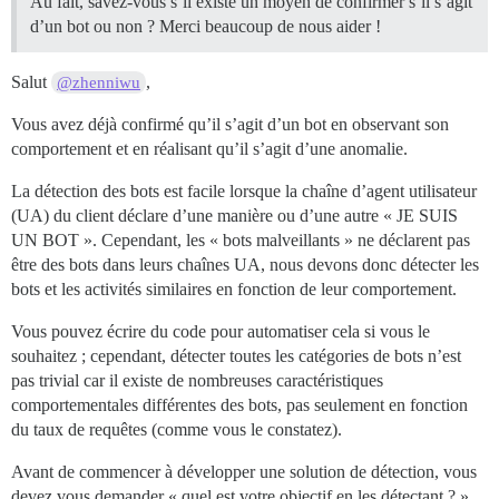
Au fait, savez-vous s’il existe un moyen de confirmer s’il s’agit
d’un bot ou non ? Merci beaucoup de nous aider !
Salut
,
@zhenniwu
Vous avez déjà confirmé qu’il s’agit d’un bot en observant son
comportement et en réalisant qu’il s’agit d’une anomalie.
La détection des bots est facile lorsque la chaîne d’agent utilisateur
(UA) du client déclare d’une manière ou d’une autre « JE SUIS
UN BOT ». Cependant, les « bots malveillants » ne déclarent pas
être des bots dans leurs chaînes UA, nous devons donc détecter les
bots et les activités similaires en fonction de leur comportement.
Vous pouvez écrire du code pour automatiser cela si vous le
souhaitez ; cependant, détecter toutes les catégories de bots n’est
pas trivial car il existe de nombreuses caractéristiques
comportementales différentes des bots, pas seulement en fonction
du taux de requêtes (comme vous le constatez).
Avant de commencer à développer une solution de détection, vous
devez vous demander « quel est votre objectif en les détectant ? ».