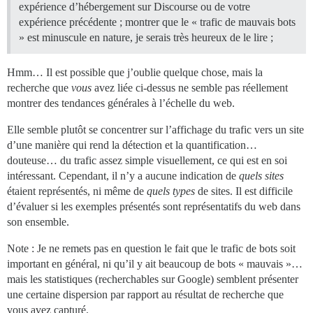
expérience d’hébergement sur Discourse ou de votre
expérience précédente ; montrer que le « trafic de mauvais bots
» est minuscule en nature, je serais très heureux de le lire ;
Hmm… Il est possible que j’oublie quelque chose, mais la
recherche que
vous
avez liée ci-dessus ne semble pas réellement
montrer des tendances générales à l’échelle du web.
Elle semble plutôt se concentrer sur l’affichage du trafic vers un site
d’une manière qui rend la détection et la quantification…
douteuse… du trafic assez simple visuellement, ce qui est en soi
intéressant. Cependant, il n’y a aucune indication de
quels sites
étaient représentés, ni même de
quels types
de sites. Il est difficile
d’évaluer si les exemples présentés sont représentatifs du web dans
son ensemble.
Note : Je ne remets pas en question le fait que le trafic de bots soit
important en général, ni qu’il y ait beaucoup de bots « mauvais »…
mais les statistiques (recherchables sur Google) semblent présenter
une certaine dispersion par rapport au résultat de recherche que
vous avez capturé.