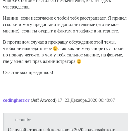
«плохих ботов» настолько незначителен, как ты здесь
утверждаешь.
Извини, если несогласие с тобой тебя расстраивает. Я привел
ссылки и могу предоставить дополнительные (это не мое
мнение), если ты открыт к фактам о трафике в интернете.
В противном случае я прекращу обсуждение этой темы,
чтобы не надоедать тебе
, так как не хочу спорить с тобой
по поводу чего-то, в чем у тебя сильное мнение, на форуме,
где у меня нет прав администратора
Счастливых праздников!
codinghorror
(Jeff Atwood)
17
23.Декабрь.2020 06:40:07
neounix:
С другой стороны, факт таков: в 2020 году трафик от