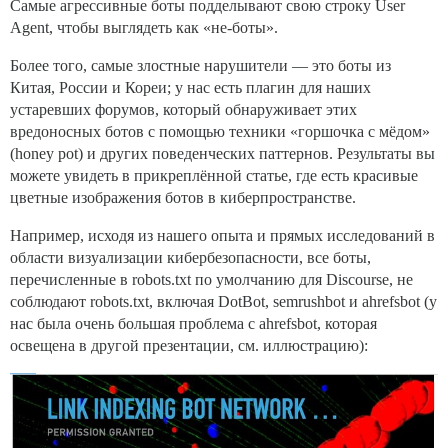
Самые агрессивные боты подделывают свою строку User
Agent, чтобы выглядеть как «не-боты».
Более того, самые злостные нарушители — это боты из
Китая, России и Кореи; у нас есть плагин для наших
устаревших форумов, который обнаруживает этих
вредоносных ботов с помощью техники «горшочка с мёдом»
(honey pot) и других поведенческих паттернов. Результаты вы
можете увидеть в прикреплённой статье, где есть красивые
цветные изображения ботов в киберпространстве.
Например, исходя из нашего опыта и прямых исследований в
области визуализации кибербезопасности, все боты,
перечисленные в robots.txt по умолчанию для Discourse, не
соблюдают robots.txt, включая DotBot, semrushbot и ahrefsbot (у
нас была очень большая проблема с ahrefsbot, которая
освещена в другой презентации, см. иллюстрацию):