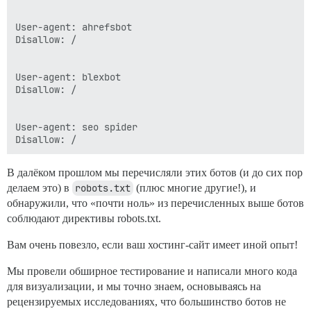
User-agent: ahrefsbot

Disallow: /

User-agent: blexbot

Disallow: /

User-agent: seo spider

В далёком прошлом мы перечисляли этих ботов (и до сих пор
делаем это) в
robots.txt
(плюс многие другие!), и
обнаружили, что «почти ноль» из перечисленных выше ботов
соблюдают директивы robots.txt.
Вам очень повезло, если ваш хостинг-сайт имеет иной опыт!
Мы провели обширное тестирование и написали много кода
для визуализации, и мы точно знаем, основываясь на
рецензируемых исследованиях, что большинство ботов не