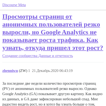
Discourse Meta
Просмотры страниц от
анонимных пользователей резко
выросли, но Google Analytics не
показывает роста трафика. Как
узнать, откуда пришел этот рост?
Создание сообщества
Данные и отчетность
zhenniwu
(ZW)
1
21.Декабрь.2020 06:43:19
За последние две недели количество просмотров страниц
(PV) от анонимных пользователей резко выросло. Однако
Google Analytics (GA) показывает другую картину. Как видно
из данных, в GA даже зафиксирован небольшой спад. Мне
радостно видеть рост, но я хотел бы узнать больше о том,