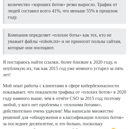
количество «хороших ботов» резко выросло. Трафик от
людей составил всего 41%, что меньше 55% в прошлом
году.
Компания определяет «плохие боты» как тех, кто не
уважает файлы «robots.txt» и не приносит пользы сайтам,
которые они посещают.
Я постараюсь найти ссылки, более близкие к 2020 году, и
опубликую их, так как 2015 год уже немного устарел за пять
лет!
Мой опыт работы с клиентами в сфере кибербезопасности
показывает, что показатели трафика от «плохих ботов» в 2020
году намного выше, чем в отчёте CSO за 2015 год; поэтому
любой, у кого нет проблемы с «плохими ботами»,
действительно очень удачлив! Мы написали множество
решений для «обнаружения и классификации плохих ботов»
за последнее десятилетие, и это больно, поскольку