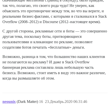
скачивающие миллионы страниц в секунду), было правдой,
так что, полагаю, это своего рода чудо! Не уверен, как
объяснить это противоречие между тем, во что вы верите, и
реальными бизнес-фактами, с которыми я сталкивался в Stack
Overflow (2008–2012) и Discourse (2012–настоящее время).
С другой стороны, рекламные сети и боты — это совершенно
другая тема, поскольку боты, притворяющиеся
пользователями и кликающие по рекламе, позволяют
создателям ботов печатать «бесплатные» деньги.
Возможно, разница в том, что большинство наших клиентов
не полагаются на рекламу? И даже в Stack Overflow
баннерная реклама составляла лишь небольшую часть
бизнеса. Возможно, стоит иметь в виду это важное различие,
когда вы размышляете об этом.
neounix
(Dark Matter)
16
23.Декабрь.2020 06:31:46