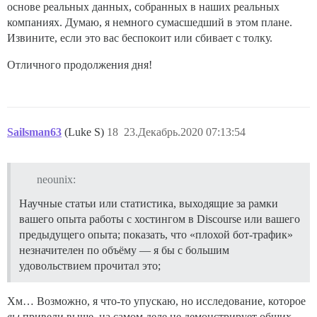
основе реальных данных, собранных в наших реальных
компаниях. Думаю, я немного сумасшедший в этом плане.
Извините, если это вас беспокоит или сбивает с толку.
Отличного продолжения дня!
Sailsman63
(Luke S)
18
23.Декабрь.2020 07:13:54
neounix:
Научные статьи или статистика, выходящие за рамки
вашего опыта работы с хостингом в Discourse или вашего
предыдущего опыта; показать, что «плохой бот-трафик»
незначителен по объёму — я бы с большим
удовольствием прочитал это;
Хм… Возможно, я что-то упускаю, но исследование, которое
вы
привели выше, на самом деле не демонстрирует общих