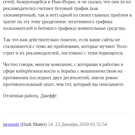
сетей, базирующейся в Нью-Йорке, и он сказал, что они (и их
рекламодатели) считают ботовый трафик (как
злонамеренный, так и нет) одной из своих главных проблем и
тратят на эту тему (разделение легитимного трафика
пользователей и ботового трафика) значительные средства.
Так что вам действительно повезло, если ваши сайты не
сталкиваются с теми же проблемами, которые мучают Уолл-
стрит и их рекламодателей, постоянно с этим борющихся.
Честно говоря, многие компании, с которыми я работаю в
сфере кибербезопасности и борьбы с мошенничеством на
протяжении последних двух десятилетий, имели ровно
противоположный опыт, чем тот, который вы описываете.
Отличная работа, Джефф!
neounix
(Dark Matter)
14
23.Декабрь.2020 05:31:54