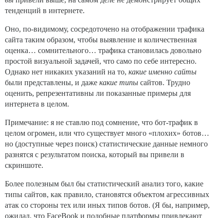
тенденций в интернете.
Оно, по-видимому, сосредоточено на отображении трафика
сайта таким образом, чтобы выявление и количественная
оценка… сомнительного… трафика становилась довольно
простой визуальной задачей, что само по себе интересно.
Однако нет никаких указаний на то,
какие именно сайты
были представлены, и даже
какие типы
сайтов. Трудно
оценить, репрезентативны ли показанные примеры для
интернета в целом.
Примечание: я не ставлю под сомнение, что бот-трафик в
целом огромен, или что существует много «плохих» ботов…
но (доступные через поиск) статистические данные немного
разнятся с результатом поиска, который вы привели в
скриншоте.
Более полезным был бы статистический анализ того, какие
типы сайтов, как правило, становятся объектом агрессивных
атак со стороны тех или иных типов ботов. (Я бы, например,
ожидал, что FaceBook и подобные платформы привлекают