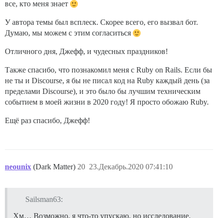
все, кто меня знает
У автора темы был всплеск. Скорее всего, его вызвал бот.
Думаю, мы можем с этим согласиться
Отличного дня, Джефф, и чудесных праздников!
Также спасибо, что познакомил меня с Ruby on Rails. Если бы
не ты и Discourse, я бы не писал код на Ruby каждый день (за
пределами Discourse), и это было бы лучшим техническим
событием в моей жизни в 2020 году! Я просто обожаю Ruby.
Ещё раз спасибо, Джефф!
neounix
(Dark Matter)
20
23.Декабрь.2020 07:41:10
Sailsman63:
Хм… Возможно, я что-то упускаю, но исследование,