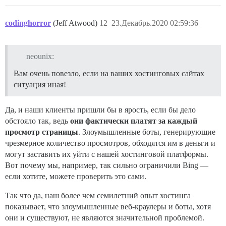
codinghorror
(Jeff Atwood)
12
23.Декабрь.2020 02:59:36
neounix:
Вам очень повезло, если на ваших хостинговых сайтах
ситуация иная!
Да, и наши клиенты пришли бы в ярость, если бы дело
обстояло так, ведь
они фактически платят за каждый
просмотр страницы
. Злоумышленные боты, генерирующие
чрезмерное количество просмотров, обходятся им в деньги и
могут заставить их уйти с нашей хостинговой платформы.
Вот почему мы, например, так сильно ограничили Bing —
если хотите, можете проверить это сами.
Так что да, наш более чем семилетний опыт хостинга
показывает, что злоумышленные веб-краулеры и боты, хотя
они и существуют, не являются значительной проблемой.