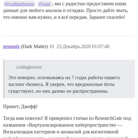
, мы с радостью предоставим наши
@codinghorror
@sam
данные для любого анализа и отладки. Просто дайте знать,
что именно вам нужно, и я всё передам. Заранее спасибо!
neounix
(Dark Matter)
10
23.Декабрь.2020 01:07:48
codinghorror:
Это неверно, основываясь на 7 годах работы нашего
хостинг-бизнеса. Я уверен, что вредоносные боты
существуют, но они далеко не распространены.
Привет, Джефф!
Тогда вам повезло! Я прикрепил статью из ResearchGate под
названием «Виртуализированное киберпространство —
Визуализация паттернов и аномалий для когнитивной