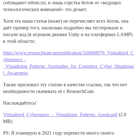
соблюдают robots.txt, и лишь горстка ботов от «ведущих
технологических компаний» это делает.
Хотя эта наша статья (ниже) не перечисляет всех ботов, она
даёт пример того, насколько подробно мы тестировали и
писали код (в игровом движке Unity и на платформах LAMP)
в этой области:
https://www.researchgate.net/publication/320008976_Virtualized_C
yberspace_-
_Visualizing_Patterns_Anomalies_for_Cognitive_Cyber_Situationa
l_Awareness
Также приложил эту статью в качестве ссылки, так что нет
необходимости скачивать её с ResearchGate.
Наслаждайтесь!
Virtualized_Cyberspace_-_Visualizing_Patterns_Anom.pdf
(2.0
MB)
PS: Я планирую в 2021 году перенести много своего