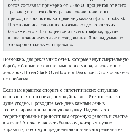
ботов составлял примерно от 55 до 60 процентов от всего
трафика; и из этого бот-трафика около половины
приходится на ботов, которые не уважают файл robots.txt.
Некоторые исследования показывают долю «плохих
ботов» всего в 35 процентов от всего трафика, другие —
выше, в зависимости от исследования. Я не выдумываю,
это хорошо задокументировано.
Возможно, для рекламных сетей, которые ведут смертельную
борьбу с ботами и фальшивыми кликами ради рекламных
долларов. Но на Stack Overflow и в Discourse? Это в основном
не проблема.
Если вам нравится спорить о гипотетических ситуациях,
основанных на теориях, пожалуйста, делайте это сколько
душе угодно. Проводите весь день каждый день в
теоретизировании на полную катушку. Надеюсь, это
теоретизирование приносит вам огромную радость и счастье
в жизни! А пока у нас есть бизнесом, которым нужно
управлять, поэтому я предпочитаю принимать решения на