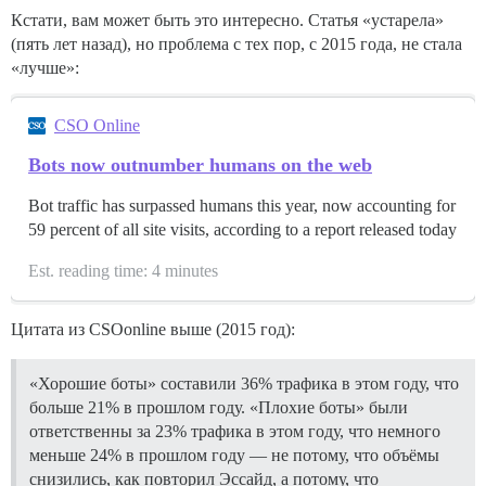
Кстати, вам может быть это интересно. Статья «устарела»
(пять лет назад), но проблема с тех пор, с 2015 года, не стала
«лучше»:
CSO Online
Bots now outnumber humans on the web
Bot traffic has surpassed humans this year, now accounting for
59 percent of all site visits, according to a report released today
Est. reading time: 4 minutes
Цитата из CSOonline выше (2015 год):
«Хорошие боты» составили 36% трафика в этом году, что
больше 21% в прошлом году. «Плохие боты» были
ответственны за 23% трафика в этом году, что немного
меньше 24% в прошлом году — не потому, что объёмы
снизились, как повторил Эссайд, а потому, что