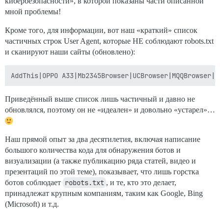
кибербезопасности», в которой показаны части описанной
мной проблемы!
Кроме того, для информации, вот наш «краткий» список
частичных строк User Agent, которые НЕ соблюдают robots.txt
и сканируют наши сайты (обновлено):
Приведённый выше список лишь частичный и давно не
обновлялся, поэтому он не «идеален» и довольно «устарел»…
Наш прямой опыт за два десятилетия, включая написание
большого количества кода для обнаружения ботов и
визуализации (а также публикацию ряда статей, видео и
презентаций по этой теме), показывает, что лишь горстка
ботов соблюдает
robots.txt
, и те, кто это делает,
принадлежат крупным компаниям, таким как Google, Bing
(Microsoft) и т.д.