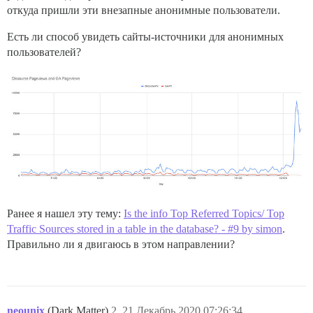
откуда пришли эти внезапные анонимные пользователи.
Есть ли способ увидеть сайты-источники для анонимных
пользователей?
Ранее я нашел эту тему:
Is the info Top Referred Topics/ Top
Traffic Sources stored in a table in the database? - #9 by simon
.
Правильно ли я двигаюсь в этом направлении?
neounix
(Dark Matter)
2
21.Декабрь.2020 07:26:34