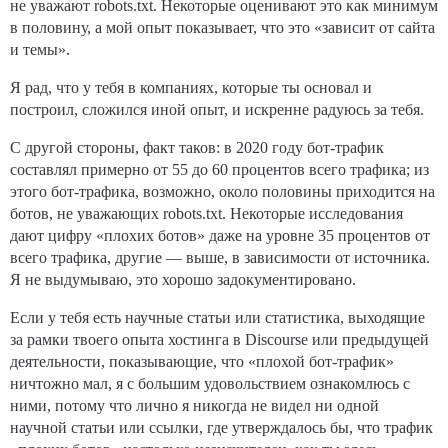
не уважают robots.txt. Некоторые оценивают это как минимум
в половину, а мой опыт показывает, что это «зависит от сайта
и темы».
Я рад, что у тебя в компаниях, которые ты основал и
построил, сложился иной опыт, и искренне радуюсь за тебя.
С другой стороны, факт таков: в 2020 году бот-трафик
составлял примерно от 55 до 60 процентов всего трафика; из
этого бот-трафика, возможно, около половины приходится на
ботов, не уважающих robots.txt. Некоторые исследования
дают цифру «плохих ботов» даже на уровне 35 процентов от
всего трафика, другие — выше, в зависимости от источника.
Я не выдумываю, это хорошо задокументировано.
Если у тебя есть научные статьи или статистика, выходящие
за рамки твоего опыта хостинга в Discourse или предыдущей
деятельности, показывающие, что «плохой бот-трафик»
ничтожно мал, я с большим удовольствием ознакомлюсь с
ними, потому что лично я никогда не видел ни одной
научной статьи или ссылки, где утверждалось бы, что трафик