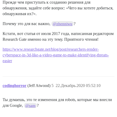
Прежде чем приступать к созданию решения для
обнаружения, задайте себе вопрос: «Чего вы хотите добиться,
обнаруживая их?».
Почему это для вас важно,
?
@zhenniwu
Кстати, вот статья от июля 2017 года, написанная редактором
Research Gate именно на эту тему. Приятного чтения!
https://www.researchgate.net/blog/post/researchers-render-
cyberspace-in-3d-like-a-video-game-to-make-identifying-threats-
easier
codinghorror
(Jeff Atwood)
5
22.Декабрь.2020 05:52:10
Ты думаешь, это те изменения для robots, которые мы внесли
для Google,
?
@sam